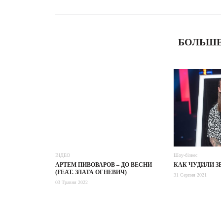
БОЛЬШЕ
ВІДЕО
Шоу-бізнес
АРТЕМ ПИВОВАРОВ – ДО ВЕСНИ
КАК ЧУДИЛИ З
(FEAT. ЗЛАТА ОГНЕВИЧ)
31 Серпня 2021
03 Травня 2022