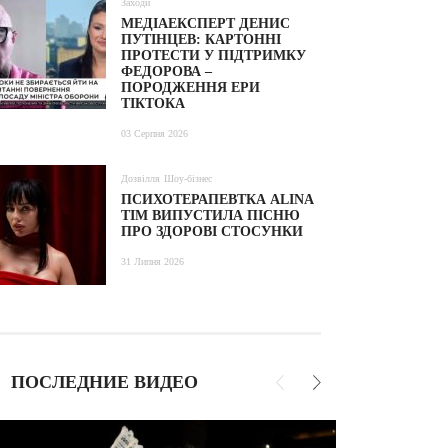
Заходи
МЕДІАЕКСПЕРТ ДЕНИС
ПУТІНЦЕВ: КАРТОННІ
ПРОТЕСТИ У ПІДТРИМКУ
ФЕДОРОВА –
ПОРОДЖЕННЯ ЕРИ
ТІКТОКА
03 Серпня 2026
Дозвілля
Шоу-бізнес
ПСИХОТЕРАПЕВТКА ALINA
TIM ВИПУСТИЛА ПІСНЮ
ПРО ЗДОРОВІ СТОСУНКИ
31 Липня 2026
ПОСЛЕДНИЕ ВИДЕО