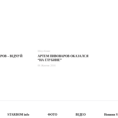
Шоу-бізнес
РОВ – ВIДЧУЙ
АРТЕМ ПИВОВАРОВ ОКАЗАЛСЯ
“НА ГЛУБИНЕ”
06 Жовтня 2016
STARBOM info
ФОТО
ВІДЕО
Новини 