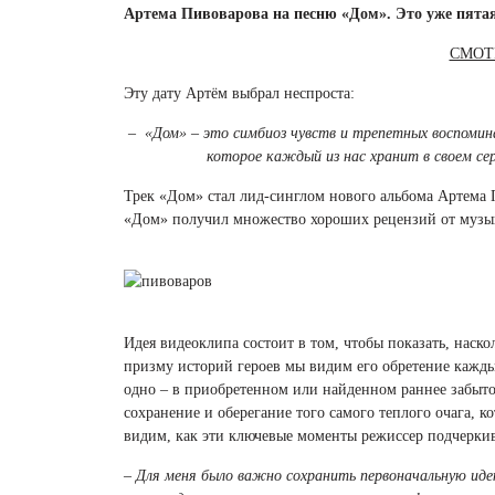
Артема Пивоварова на песню «Дом». Это уже пятая 
СМОТ
Эту дату Артём выбрал неспроста:
– «Дом» – это симбиоз чувств и трепетных воспомина
которое каждый из нас хранит в своем се
Трек «Дом» стал лид-синглом нового альбома Артема
«Дом» получил множество хороших рецензий от музы
Идея видеоклипа состоит в том, чтобы показать, наско
призму историй героев мы видим его обретение кажды
одно – в приобретенном или найденном раннее забыто
сохранение и оберегание того самого теплого очага, 
видим, как эти ключевые моменты режиссер подчеркив
– Для меня было важно сохранить первоначальную иде