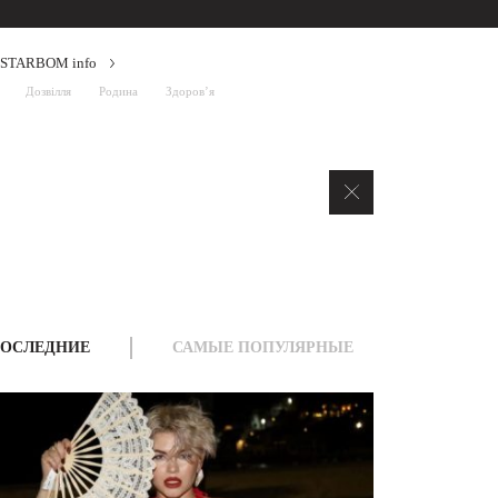
STARBOM info
Дозвілля
Родина
Здоров’я
ОСЛЕДНИЕ
САМЫЕ ПОПУЛЯРНЫЕ