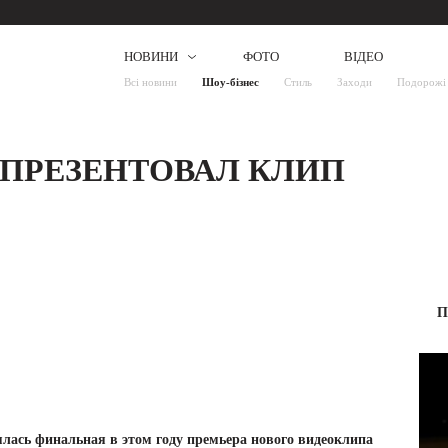
НОВИНИ
ФОТО
ВІДЕО
Всі новини
Шоу-бізнес
Стиль
Заходи
Подорожі
 ПРЕЗЕНТОВАЛ КЛИП
П
оялась финальная в этом году премьера нового видеоклипа