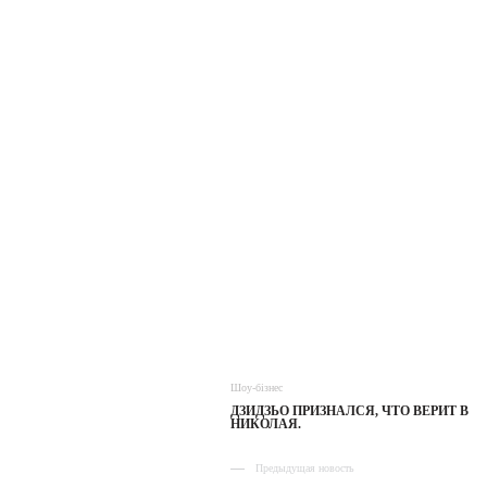
Шоу-бізнес
ДЗИДЗЬО ПРИЗНАЛСЯ, ЧТО ВЕРИТ В
НИКОЛАЯ.
Предыдущая новость