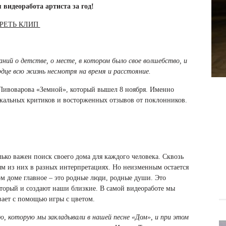
видеоработа артиста за год!
РЕТЬ КЛИП
ний о детстве, о месте, в котором было свое волшебство, и
рдце всю жизнь несмотря на время и расстояние.
 Пивоварова «Земной», который вышел 8 ноября. Именно
кальных критиков и восторженных отзывов от поклонников.
лько важен поиск своего дома для каждого человека. Сквозь
м из них в разных интерпретациях. Но неизменным остается
м доме главное – это родные люди, родные души. Это
который и создают наши близкие. В самой видеоработе мы
ает с помощью игры с цветом.
ю, которую мы закладывали в нашей песне «Дом», и при этом