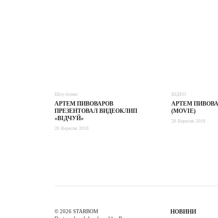
Шоу-бізнес
ВІДЕО
АРТЕМ ПИВОВАРОВ
АРТЕМ ПИВОВА
ПРЕЗЕНТОВАЛ ВИДЕОКЛИП
(MOVIE)
«ВІДЧУЙ»
28 Вересня 2018
28 Вересня 2018
© 2026 STARBOM
НОВИНИ