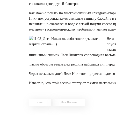
составили трое друзей-блогеров.
Как можно понять по многочисленным Instagram-сторис
Никитюк устроила зажигательные танцы у бассейна в
неожиданно оказалась в воде с легкой подачи своего п
местному гастрономическому изобилию и меняет пляж
Не из
опубл
«засв
пикантный снимок Леся Никитюк сопроводила весьма
Таким образом телезвезда решила набраться сил пере
Через несколько дней Лесе Никитюк придется надолго 
Известно, что этой весной стартуют съемки нескольки
египет
Леся Никитюк