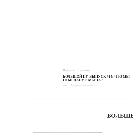
Подорожі
Шоу-бізнес
БОЛЬШОЙ ПУ. ВЫПУСК #14: ЧТО МЫ
ОТМЕЧАЕМ 8 МАРТА?
Предыдущая новость
БОЛЬШЕ