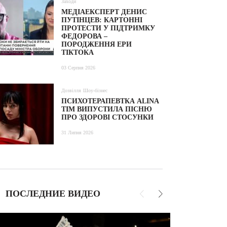
Заходи
МЕДІАЕКСПЕРТ ДЕНИС
ПУТІНЦЕВ: КАРТОННІ
ПРОТЕСТИ У ПІДТРИМКУ
ФЕДОРОВА –
ПОРОДЖЕННЯ ЕРИ
ТІКТОКА
03 Серпня 2026
Дозвілля
Шоу-бізнес
ПСИХОТЕРАПЕВТКА ALINA
TIM ВИПУСТИЛА ПІСНЮ
ПРО ЗДОРОВІ СТОСУНКИ
31 Липня 2026
ПОСЛЕДНИЕ ВИДЕО