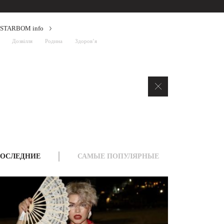
STARBOM info
Дозвілля
Родина
Здоров’я
ОСЛЕДНИЕ
САМЫЕ ПОПУЛЯРНЫЕ