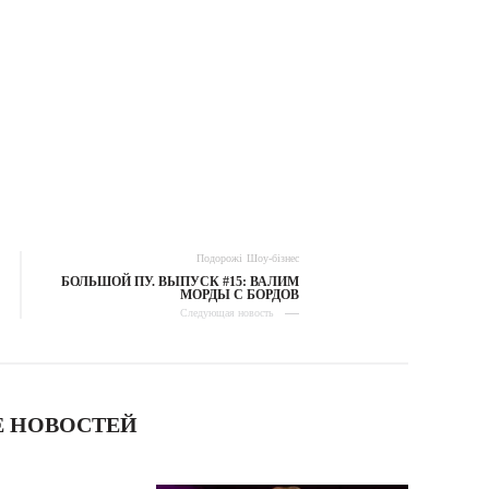
Подорожі
Шоу-бізнес
БОЛЬШОЙ ПУ. ВЫПУСК #15: ВАЛИМ
МОРДЫ С БОРДОВ
Следующая новость
 НОВОСТЕЙ