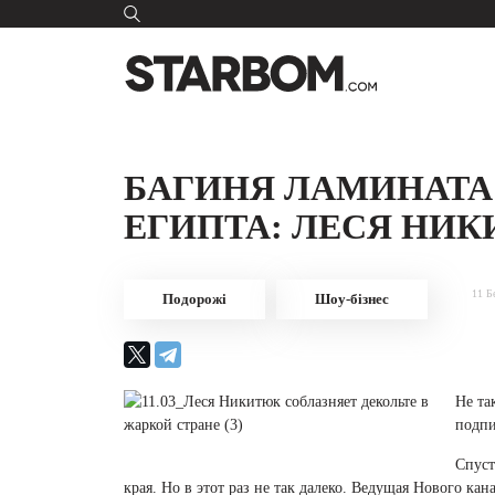
БАГИНЯ ЛАМИНАТА
ЕГИПТА: ЛЕСЯ НИК
11 Б
Подорожі
Шоу-бізнес
Не та
подпи
Спуст
края. Но в этот раз не так далеко. Ведущая Нового ка