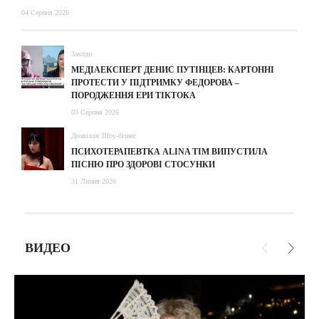
04 Серпня 2026
Заходи
МЕДІАЕКСПЕРТ ДЕНИС ПУТІНЦЕВ: КАРТОННІ
ПРОТЕСТИ У ПІДТРИМКУ ФЕДОРОВА –
ПОРОДЖЕННЯ ЕРИ ТІКТОКА
03 Серпня 2026
Дозвілля
Шоу-бізнес
ПСИХОТЕРАПЕВТКА ALINA TIM ВИПУСТИЛА
ПІСНЮ ПРО ЗДОРОВІ СТОСУНКИ
31 Липня 2026
ВИДЕО