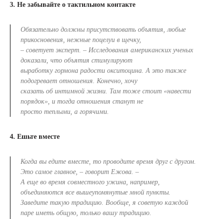
3. Не забывайте о тактильном контакте
Обязательно должны присутствовать объятия, любые
прикосновения, нежные поцелуи в щечку,
– советует эксперт. – Исследования американских ученых
доказали, что объятия стимулируют
выработку гормона радости окситоцина. А это также
подогревает отношения. Конечно, хочу
сказать об интимной жизни. Там тоже стоит «навести
порядок», и тогда отношения станут не
просто теплыми, а горячими.
4. Ешьте вместе
Когда вы едите вместе, то проводите время друг с другом.
Это самое главное, – говорит Ежова. –
А еще во время совместного ужина, например,
объединяются все вышеупомянутые мной пункты.
Заведите такую традицию. Вообще, я советую каждой
паре иметь общую, только вашу традицию.