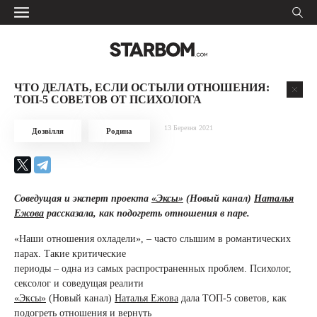
ЧТО ДЕЛАТЬ, ЕСЛИ ОСТЫЛИ ОТНОШЕНИЯ:
ТОП-5 СОВЕТОВ ОТ ПСИХОЛОГА
13 Березня 2021
Дозвілля
Родина
Соведущая и эксперт проекта
«Эксы»
(Новый канал)
Наталья
Ежова
рассказала, как подогреть
отношения в паре.
«Наши отношения охладели», – часто слышим в романтических
парах. Такие критические
периоды – одна из самых распространенных проблем. Психолог,
сексолог и соведущая реалити
«Эксы»
(Новый канал)
Наталья Ежова
дала ТОП-5 советов, как
подогреть отношения и вернуть