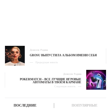
Дозвілля
Родина
GROSU ВЫПУСТИЛА АЛЬБОМ ИМЕНИ СЕБЯ
Предыдущая новость
Дозвілля
Родина
POKERMATCH – ВСЕ ЛУЧШИЕ ИГРОВЫЕ
АВТОМАТЫ В ТВОЁМ КАРМАНЕ
Следующая новость
ПОСЛЕДНИЕ
ПОПУЛЯРНЫЕ