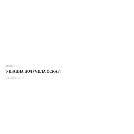
НОВИНИ
УКРАИНА ПОЛУЧИЛА ОСКАР!
15 Січня 2016