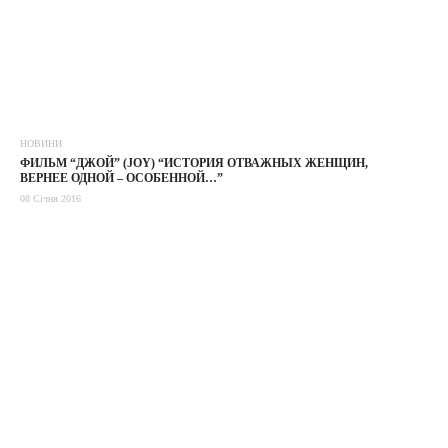
НОВИНИ
ФИЛЬМ “ДЖОЙ” (JOY) “ИСТОРИЯ ОТВАЖНЫХ ЖЕНЩИН,
ВЕРНЕЕ ОДНОЙ – ОСОБЕННОЙ…”
08 Січня 2016