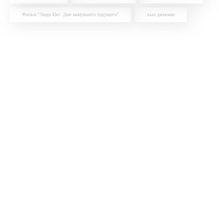
Фильм "Люди Икс: Дни минувшего будущего"
хью джекман