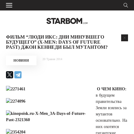
ФИЛЬМ “ЛЮДИ ИКС: ДНИ МИНУВШЕГО
БУДУЩЕГО” (X-MEN: DAYS OF FUTURE
PAST) ДЖОН КЕННЕДИ БЫЛ МУТАНТОМ?
20 Травня 2014
НОВИНИ
О ЧЕМ КИНО:
в будущем
правительства
Земли взялись за
мутантов
основательно. На
них охотятся
гигантские