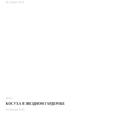
08 Липня 2016
Фото
КОСУХА В ЗВЕЗДНОМ ГАРДЕРОБЕ
19 Квітня 2016