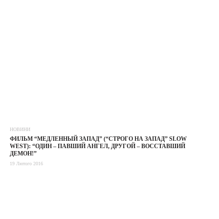
НОВИНИ
ФИЛЬМ “МЕДЛЕННЫЙ ЗАПАД” (“СТРОГО НА ЗАПАД” SLOW
WEST): “ОДИН – ПАВШИЙ АНГЕЛ, ДРУГОЙ – ВОССТАВШИЙ
ДЕМОН!”
19 Лютого 2016