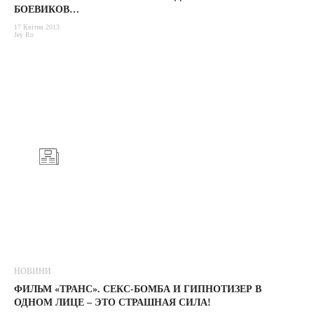
БОЕВИКОВ…
17 Квітня 2013
Jey Ro
НОВИНИ
ФИЛЬМ «ТРАНС». СЕКС-БОМБА И ГИПНОТИЗЕР В
ОДНОМ ЛИЦЕ – ЭТО СТРАШНАЯ СИЛА!