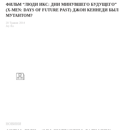
ФИЛЬМ “ЛЮДИ ИКС: ДНИ МИНУВШЕГО БУДУЩЕГО”
(X-MEN: DAYS OF FUTURE PAST) ДЖОН КЕННЕДИ БЫЛ
МУТАНТОМ?
20 Травня 2014
Jey Ro
НОВИНИ