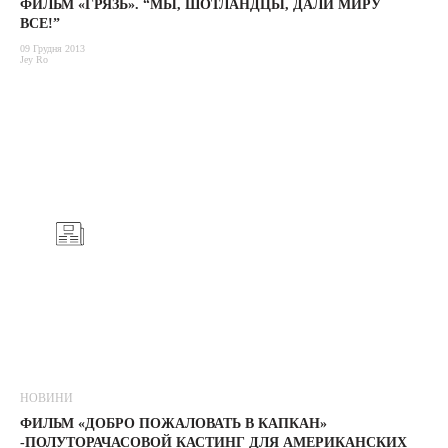
ФИЛЬМ «ГРЯЗЬ». “МЫ, ШОТЛАНДЦЫ, ДАЛИ МИРУ
ВСЕ!”
09 Грудня 2013
Jey Ro
НОВИНИ
ФИЛЬМ «ДОБРО ПОЖАЛОВАТЬ В КАПКАН»
-ПОЛУТОРАЧАСОВОЙ КАСТИНГ ДЛЯ АМЕРИКАНСКИХ