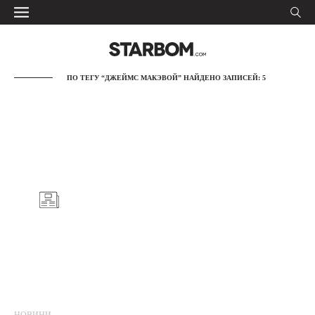
ПО ТЕГУ “ДЖЕЙМС МАКЭВОЙ” НАЙДЕНО ЗАПИСЕЙ: 5