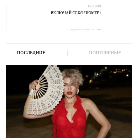
НОВИНИ
ВКЛЮЧАЙ СЕБЯ #НОМЕР1
Следующая новость
ПОСЛЕДНИЕ
ПОПУЛЯРНЫЕ