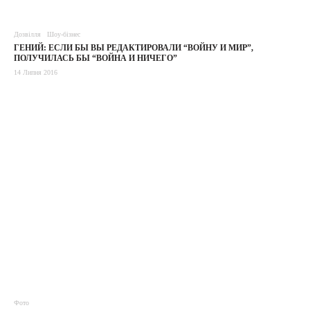
Дозвілля
Шоу-бізнес
ГЕНИЙ: ЕСЛИ БЫ ВЫ РЕДАКТИРОВАЛИ “ВОЙНУ И МИР”,
ПОЛУЧИЛАСЬ БЫ “ВОЙНА И НИЧЕГО”
14 Липня 2016
Фото