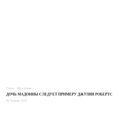
Стиль
Шоу-бізнес
ДОЧЬ МАДОННЫ СЛЕДУЕТ ПРИМЕРУ ДЖУЛИИ РОБЕРТС
06 Червня 2016