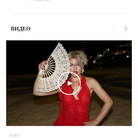
ВИДЕО
ВІДЕО
В