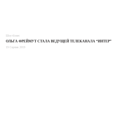
Шоу-бізнес
ОЛЬГА ФРЕЙМУТ СТАЛА ВЕДУЩЕЙ ТЕЛЕКАНАЛА “ИНТЕР”
19 Серпня 2019