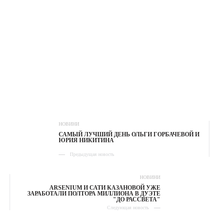
НОВИНИ
САМЫЙ ЛУЧШИЙ ДЕНЬ ОЛЬГИ ГОРБАЧЕВОЙ И
ЮРИЯ НИКИТИНА
Предыдущая новость
НОВИНИ
ARSENIUM И САТИ КАЗАНОВОЙ УЖЕ
ЗАРАБОТАЛИ ПОЛТОРА МИЛЛИОНА В ДУЭТЕ
"ДО РАССВЕТА"
Следующая новость