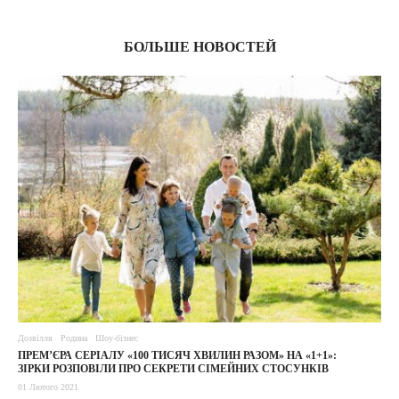
БОЛЬШЕ НОВОСТЕЙ
Дозвілля
Родина
Шоу-бізнес
ПРЕМ’ЄРА СЕРІАЛУ «100 ТИСЯЧ ХВИЛИН РАЗОМ» НА «1+1»:
ЗІРКИ РОЗПОВІЛИ ПРО СЕКРЕТИ СІМЕЙНИХ СТОСУНКІВ
01 Лютого 2021