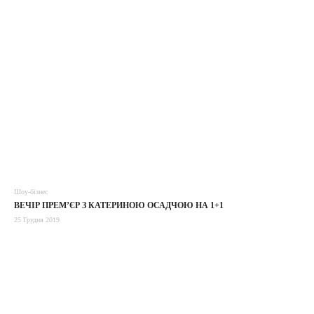
Шоу-бізнес
ВЕЧІР ПРЕМ’ЄР З КАТЕРИНОЮ ОСАДЧОЮ НА 1+1
25 Грудня 2019