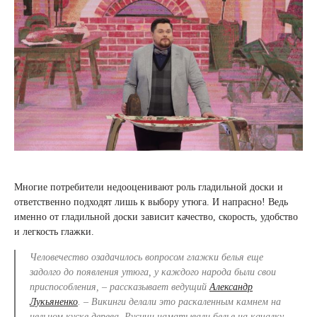
Многие потребители недооценивают роль гладильной доски и
ответственно подходят лишь к выбору утюга. И напрасно! Ведь
именно от гладильной доски зависит качество, скорость, удобство
и легкость глажки.
Человечество озадачилось вопросом глажки белья еще
задолго до появления утюга, у каждого народа были свои
приспособления, – рассказывает ведущий
Александр
Лукьяненко
. – Викинги делали это раскаленным камнем на
цельном куске дерева. Русичи наматывали белье на качалку