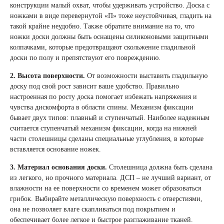
конструкции малый охват, чтобы удерживать устройство. Доска с
ножками в виде перевернутой «П» тоже неустойчивая, гладить на
такой крайне неудобно. Также обратите внимание на то, что
ножки доски должны быть оснащены силиконовыми защитными
колпачками, которые предотвращают скольжение гладильной
доски по полу и препятствуют его повреждению.
2. Высота поверхности.
От возможности выставить гладильную
доску под свой рост зависит ваше удобство. Правильно
настроенная по росту доска помогает избежать напряжения и
чувства дискомфорта в области спины. Механизм фиксации
бывает двух типов: плавный и ступенчатый. Наиболее надежным
считается ступенчатый механизм фиксации, когда на нижней
части столешницы сделаны специальные углубления, в которые
вставляется основание ножек.
3. Материал основания доски.
Столешница должна быть сделана
из легкого, но прочного материала. ДСП – не лучший вариант, от
влажности на ее поверхности со временем может образоваться
грибок. Выбирайте металлическую поверхность с отверстиями,
она не позволяет влаге скапливаться под покрытием и
обеспечивает более легкое и быстрое разглаживание тканей.