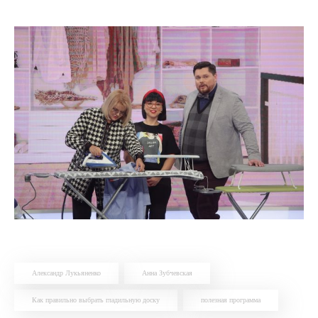
Александр Лукьяненко
Анна Зубчевская
Как правильно выбрать гладильную доску
полезная программа