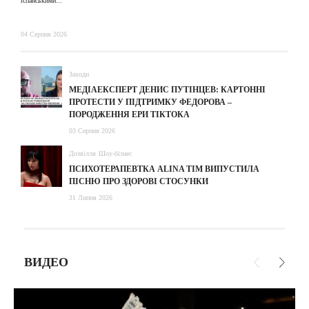
іспанськими...
04 Серпня 2026
Заходи
МЕДІАЕКСПЕРТ ДЕНИС ПУТІНЦЕВ: КАРТОННІ
ПРОТЕСТИ У ПІДТРИМКУ ФЕДОРОВА –
ПОРОДЖЕННЯ ЕРИ ТІКТОКА
03 Серпня 2026
Дозвілля
Шоу-бізнес
ПСИХОТЕРАПЕВТКА ALINA TIM ВИПУСТИЛА
ПІСНЮ ПРО ЗДОРОВІ СТОСУНКИ
31 Липня 2026
ВИДЕО