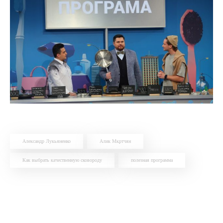
Александр Лукьяненко
Алик Мкртчян
Как выбрать качественную сковороду
полезная программа