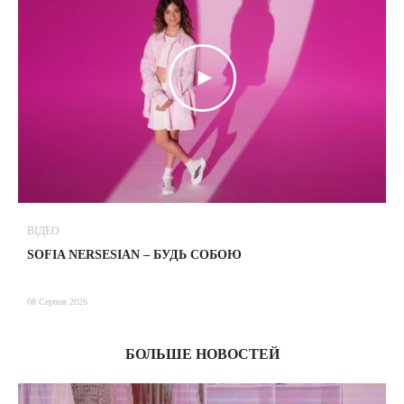
ВІДЕО
В
SOFIA NERSESIAN – БУДЬ СОБОЮ
Т
08 Серпня 2026
08
БОЛЬШЕ НОВОСТЕЙ