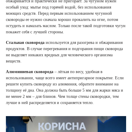
обжаривается и практически не пригорает. За чугуном нужен
особый уход: мытье под горячей водой, без использования
моющих средств. Перед первым использованием чугунной
сковороды ее нужно сначала хорошо прокалить на огне, потом
остудить и намазать маслом. Только после такой подготовки чугун
покажет себя с лучшей стороны.
Стальная сковорода
используется для разогрева и обжаривания
продуктов. В случае перегревания и подгорания пищи сковорода
не выделяет никаких вредных для человеческого организма
веществ.
Алюминиевая сковорода
– лёгкая по весу, удобная в
использовании, чаще всего имеет антипригарное покрытие. Если
решите купить сковороду из алюминия, обратите внимание на
толщину её дна. Она должна быть больше 5 мм для жарки мяса и
не менее 2 мм – для блинов. Чем толще стены сковородки, тем
лучше в ней распределяется и сохраняется тепло.