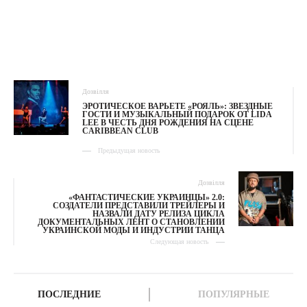
Дозвілля
ЭРОТИЧЕСКОЕ ВАРЬЕТЕ «РОЯЛЬ»: ЗВЕЗДНЫЕ
ГОСТИ И МУЗЫКАЛЬНЫЙ ПОДАРОК ОТ LIDA
LEE В ЧЕСТЬ ДНЯ РОЖДЕНИЯ НА СЦЕНЕ
CARIBBEAN CLUB
Предыдущая новость
Дозвілля
«ФАНТАСТИЧЕСКИЕ УКРАИНЦЫ» 2.0:
СОЗДАТЕЛИ ПРЕДСТАВИЛИ ТРЕЙЛЕРЫ И
НАЗВАЛИ ДАТУ РЕЛИЗА ЦИКЛА
ДОКУМЕНТАЛЬНЫХ ЛЕНТ О СТАНОВЛЕНИИ
УКРАИНСКОЙ МОДЫ И ИНДУСТРИИ ТАНЦА
Следующая новость
ПОСЛЕДНИЕ
ПОПУЛЯРНЫЕ