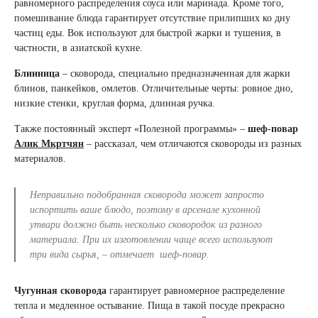
равномерного распределения соуса или маринада. Кроме того,
помешивание блюда гарантирует отсутствие прилипших ко дну
частиц еды. Вок используют для быстрой жарки и тушения, в
частности, в азиатской кухне.
Блинница
– сковорода, специально предназначенная для жарки
блинов, панкейков, омлетов. Отличительные черты: ровное дно,
низкие стенки, круглая форма, длинная ручка.
Также постоянный эксперт «Полезной программы» –
шеф-повар
Алик Мкртчян
– рассказал, чем отличаются сковороды из разных
материалов.
Неправильно подобранная сковорода может запросто
испортить ваше блюдо, поэтому в арсенале кухонной
утвари должно быть несколько сковородок из разного
материала. При их изготовлении чаще всего используют
три вида сырья, – отмечает шеф-повар.
Чугунная сковорода
гарантирует равномерное распределение
тепла и медленное остывание. Пища в такой посуде прекрасно