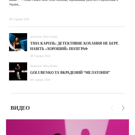
Україні,...
08 Серпня 2026
Дозвілля
Шоу-бізнес
ТІНА КАРОЛЬ: ДЕТЕКТИВНЕ КОХАННЯ НЕ БЕРЕ
НАВІТЬ «ХОРОШИЙ» ПОЛІГРАФ
08 Серпня 2026
Дозвілля
Шоу-бізнес
GOLUBENKO ТА ВКРАДЕНИЙ “МЕЛАТОНІН”
08 Серпня 2026
ВИДЕО