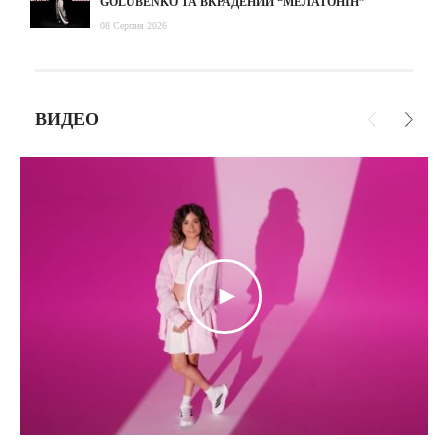
GOLUBENKO ТА ВКРАДЕНИЙ “МЕЛАТОНІН”
08 Серпня 2026
ВИДЕО