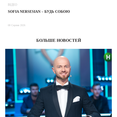
ВІДЕО
В
SOFIA NERSESIAN – БУДЬ СОБОЮ
Т
08 Серпня 2026
08
БОЛЬШЕ НОВОСТЕЙ