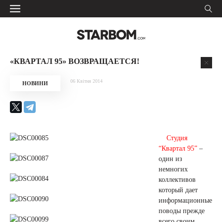
«КВАРТАЛ 95» ВОЗВРАЩАЕТСЯ!
06 Квітня 2014
НОВИНИ
Студия
“Квартал 95”
–
один из
немногих
коллективов
который дает
информационные
поводы прежде
всего своим