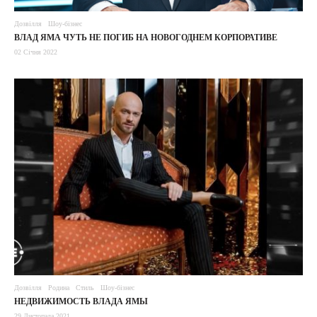
Дозвілля
Шоу-бізнес
ВЛАД ЯМА ЧУТЬ НЕ ПОГИБ НА НОВОГОДНЕМ КОРПОРАТИВЕ
02 Січня 2022
Дозвілля
Родина
Стиль
Шоу-бізнес
НЕДВИЖИМОСТЬ ВЛАДА ЯМЫ
29 Листопада 2021