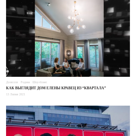
Дозвілля
Родина
Шоу-бізнес
КАК ВЫГЛЯДИТ ДОМ ЕЛЕНЫ КРАВЕЦ ИЗ “КВАРТАЛА”
13 Липня 2021