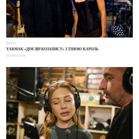
ВІДЕО
YARMAK «ДІМ ЗВУКОЗАПИСУ» З ТІНОЮ КАРОЛЬ
10 Липня 2026