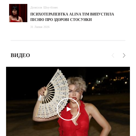
Дозвілля
Шоу-бізнес
ПСИХОТЕРАПЕВТКА ALINA TIM ВИПУСТИЛА
ПІСНЮ ПРО ЗДОРОВІ СТОСУНКИ
31 Липня 2026
ВИДЕО