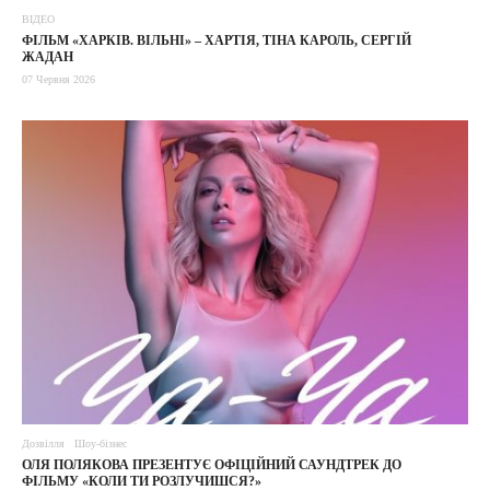
ВІДЕО
ФІЛЬМ «ХАРКІВ. ВІЛЬНІ» – ХАРТІЯ, ТІНА КАРОЛЬ, СЕРГІЙ
ЖАДАН
07 Червня 2026
Дозвілля
Шоу-бізнес
ОЛЯ ПОЛЯКОВА ПРЕЗЕНТУЄ ОФІЦІЙНИЙ САУНДТРЕК ДО
ФІЛЬМУ «КОЛИ ТИ РОЗЛУЧИШСЯ?»