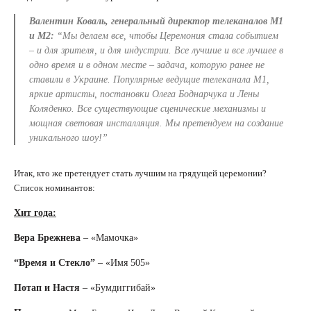
Валентин Коваль, генеральный директор телеканалов М1
и М2:
“Мы делаем все, чтобы Церемония стала событием
– и для зрителя, и для индустрии. Все лучшие и все лучшее в
одно время и в одном месте – задача, которую ранее не
ставили в Украине. Популярные ведущие телеканала М1,
яркие артисты, постановки Олега Боднарчука и Лены
Коляденко. Все существующие сценические механизмы и
мощная световая инсталляция. Мы претендуем на создание
уникального шоу!”
Итак, кто же претендует стать лучшим на грядущей церемонии?
Список номинантов:
Хит года:
Вера Брежнева
– «Мамочка»
“Время и Стекло”
– «Имя 505»
Потап и Настя
– «Бумдиггибай»