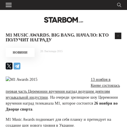
M1 MUSIC AWARDS. BIG BANG. НАЧАЛО: КТО
ПОЛУЧИТ НАГРАДУ
20 Листопада 2015
НОВИНИ
13 ноября в
Киеве состоялась
первая часть Церемонии вручения наград ведущим деятелям
музыкальной индустрии
. На очереди зрелищное шоу Церемонии
вручения наград телеканала М1, которое состоится
26 ноября во
Дворце спорта
.
M1 Music Awards поднимает для себя планку и претендует на
создание шоу нового уровня в Украине.