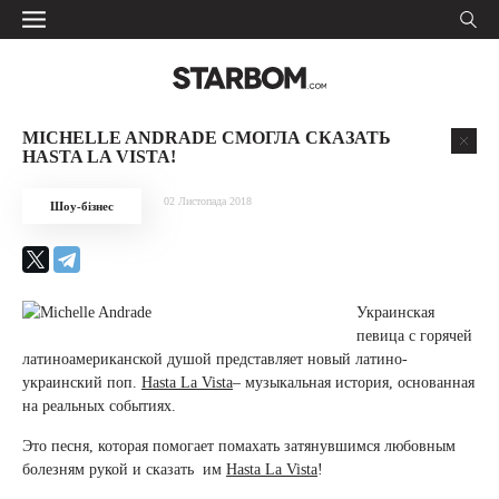
MICHELLE ANDRADE СМОГЛА СКАЗАТЬ
HASTA LA VISTA!
02 Листопада 2018
Шоу-бізнес
Украинская
певица с горячей
латиноамериканской душой представляет новый латино-
украинский поп.
Hasta La Vista
– музыкальная история, основанная
на реальных событиях.
Это песня, которая помогает помахать затянувшимся любовным
болезням рукой и сказать им
Hasta La Vista
!