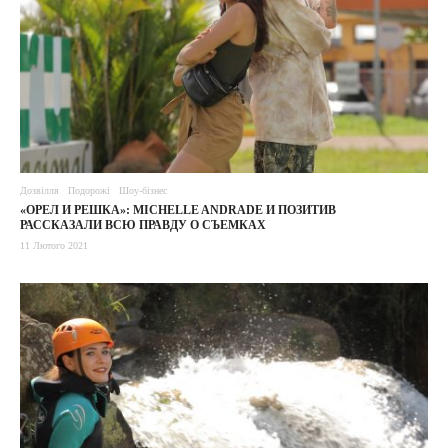
Дозвілля
Подорожі
Шоу-бізнес
«ОРЕЛ И РЕШКА»: MICHELLE ANDRADE И ПОЗИТИВ
РАССКАЗАЛИ ВСЮ ПРАВДУ О СЪЕМКАХ
11 Лютого 2021