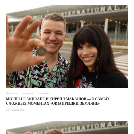
Дозвілля
Подорожі
Шоу-бізнес
MICHELLE ANDRADE И КИРИЛЛ МАКАШОВ — О САМЫХ
СЛОЖНЫХ МОМЕНТАХ «ОРЛА&РЕШКИ. ЗЕМЛЯНЕ»
25 Травня 2021