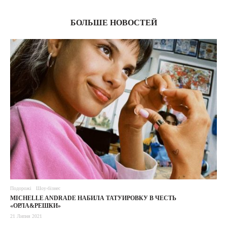
БОЛЬШЕ НОВОСТЕЙ
Подорожі
Шоу-бізнес
MICHELLE ANDRADE НАБИЛА ТАТУИРОВКУ В ЧЕСТЬ
«ОРЛА&РЕШКИ»
21 Липня 2021