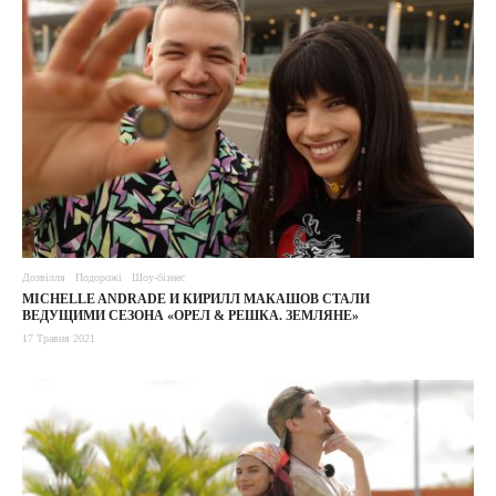
Дозвілля
Подорожі
Шоу-бізнес
MICHELLE ANDRADE И КИРИЛЛ МАКАШОВ СТАЛИ
ВЕДУЩИМИ СЕЗОНА «ОРЕЛ & РЕШКА. ЗЕМЛЯНЕ»
17 Травня 2021