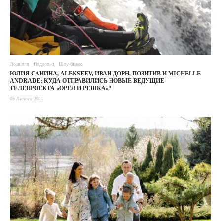
Дозвілля
Подорожі
Шоу-бізнес
ЮЛИЯ САНИНА, ALEKSEEV, ИВАН ДОРН, ПОЗИТИВ И MICHELLE
ANDRADE: КУДА ОТПРАВИЛИСЬ НОВЫЕ ВЕДУЩИЕ
ТЕЛЕПРОЕКТА «ОРЕЛ И РЕШКА»?
05 Лютого 2021