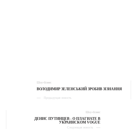
Шоу-бізнес
ВОЛОДИМИР ЗЕЛЕНСЬКИЙ ЗРОБИВ ЗІЗНАННЯ
Предыдущая новость
Шоу-бізнес
ДЕНИС ПУТИНЦЕВ - О ПЛАГИАТЕ В
УКРАИНСКОМ VOGUE
Следующая новость