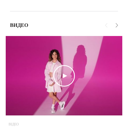
ВИДЕО
ВІДЕО
В