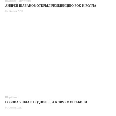
Подорожі
Шоу-бізнес
АНДРЕЙ ШАБАНОВ ОТКРЫЛ РЕЗИДЕНЦИЮ РОК-Н-РОЛЛА
05 Жовтня 2018
Шоу-бізнес
LOBODA УШЛА В ПОДПОЛЬЕ, А КЛИЧКО ОГРАБИЛИ
01 Серпня 2017