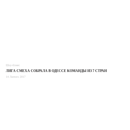
Шоу-бізнес
ЛИГА СМЕХА СОБРАЛА В ОДЕССЕ КОМАНДЫ ИЗ 7 СТРАН
14 Лютого 2017