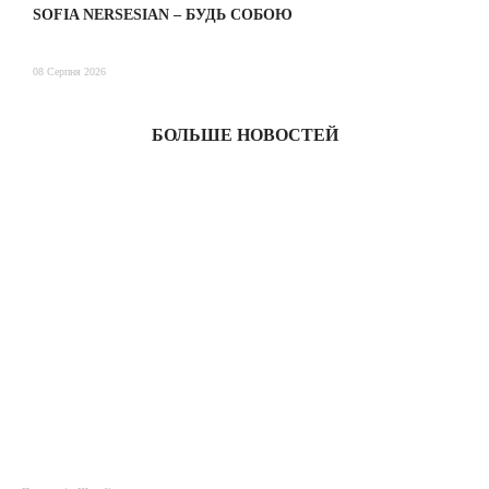
SOFIA NERSESIAN – БУДЬ СОБОЮ
Т
08 Серпня 2026
08
БОЛЬШЕ НОВОСТЕЙ