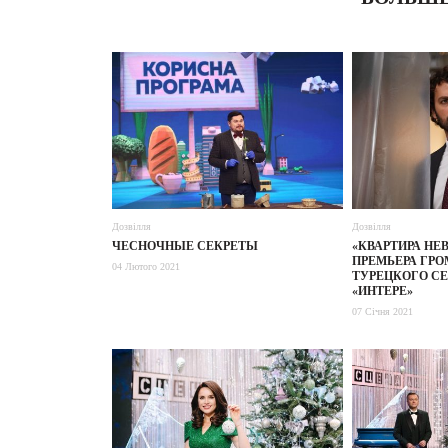
Дозвілля
Дозвілля
ЧЕСНОЧНЫЕ СЕКРЕТЫ
«КВАРТИРА НЕ
ПРЕМЬЕРА ГР
04 Лютого 2021
ТУРЕЦКОГО СЕ
«ИНТЕРЕ»
07 Січня 2021