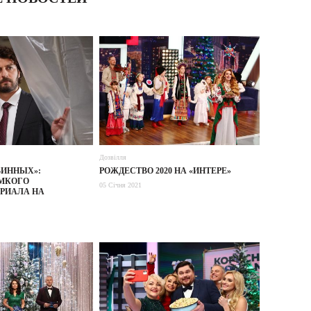
Дозвілля
ВИННЫХ»:
РОЖДЕСТВО 2020 НА «ИНТЕРЕ»
ОМКОГО
05 Січня 2021
РИАЛА НА