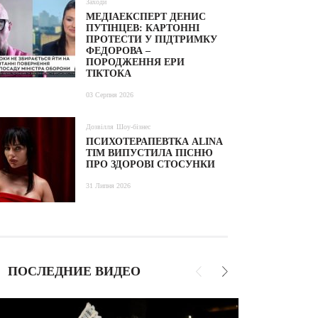
Заходи
МЕДІАЕКСПЕРТ ДЕНИС
ПУТІНЦЕВ: КАРТОННІ
ПРОТЕСТИ У ПІДТРИМКУ
ФЕДОРОВА –
ПОРОДЖЕННЯ ЕРИ
ТІКТОКА
03 Серпня 2026
Дозвілля
Шоу-бізнес
ПСИХОТЕРАПЕВТКА ALINA
TIM ВИПУСТИЛА ПІСНЮ
ПРО ЗДОРОВІ СТОСУНКИ
31 Липня 2026
ПОСЛЕДНИЕ ВИДЕО