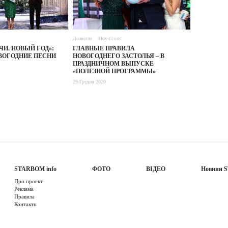
Дозвілля
Шоу-бізнес
ЧИ. НОВЫЙ ГОД»:
ГЛАВНЫЕ ПРАВИЛА
ОГОДНИЕ ПЕСНИ
НОВОГОДНЕГО ЗАСТОЛЬЯ – В
ПРАЗДНИЧНОМ ВЫПУСКЕ
«ПОЛЕЗНОЙ ПРОГРАММЫ»
29 Грудня 2020
STARBOM info
ФОТО
ВІДЕО
Новини 
Про проект
Реклама
Правила
Контакти