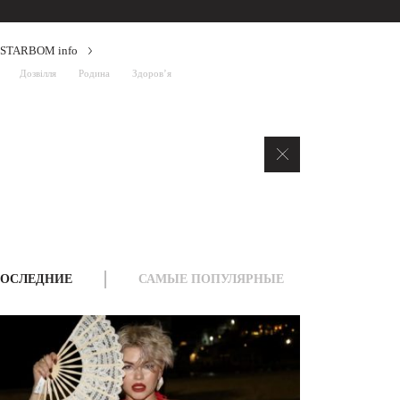
STARBOM info
Дозвілля
Родина
Здоров’я
ОСЛЕДНИЕ
САМЫЕ ПОПУЛЯРНЫЕ