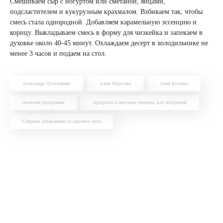
Смешиваем сыр с йогуртом или сметаной, яйцами,
подсластителем и кукурузным крахмалом. Взбиваем так, чтобы
смесь стала однородной. Добавляем карамельную эссенцию и
корицу. Выкладываем смесь в форму для чизкейка и запекаем в
духовке около 40-45 минут. Охлаждаем десерт в холодильнике не
менее 3 часов и подаем на стол.
Александр Лукьяненко
Алик Мкртчян
Анна Белокоз
полезная программа
продукты и вкусные рецепты для похудения
Секреты избавления от лишнего веса