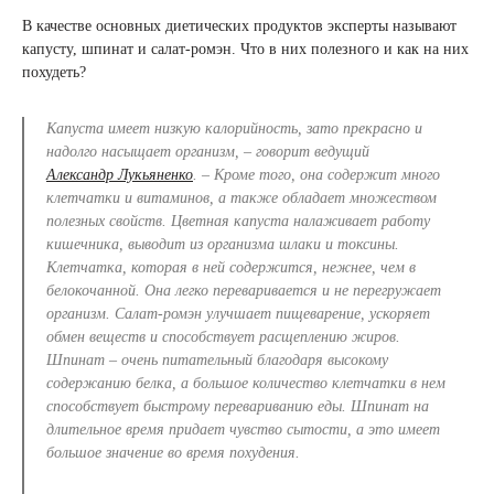
В качестве основных диетических продуктов эксперты называют
капусту, шпинат и салат-ромэн. Что в них полезного и как на них
похудеть?
Капуста имеет низкую калорийность, зато прекрасно и
надолго насыщает организм, – говорит ведущий
Александр Лукьяненко
. – Кроме того, она содержит много
клетчатки и витаминов, а также обладает множеством
полезных свойств. Цветная капуста налаживает работу
кишечника, выводит из организма шлаки и токсины.
Клетчатка, которая в ней содержится, нежнее, чем в
белокочанной. Она легко переваривается и не перегружает
организм. Салат-ромэн улучшает пищеварение, ускоряет
обмен веществ и способствует расщеплению жиров.
Шпинат – очень питательный благодаря высокому
содержанию белка, а большое количество клетчатки в нем
способствует быстрому перевариванию еды. Шпинат на
длительное время придает чувство сытости, а это имеет
большое значение во время похудения.