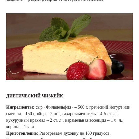
ДИЕТИЧЕСКИЙ ЧИЗКЕЙК
Ингредиенты:
сыр «Филадельфия» – 500 г, греческий йогурт или
сметана – 150 г, яйца – 2 шт., сахарозаменитель – 4-5 ст. л.,
кукурузный крахмал – 2 ст. л., карамельная эссенция – 1 ч. л.,
корица – 1 ч. л.
Приготовление:
Разогреваем духовку до 180 градусов.