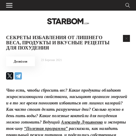
СЕКРЕТЫ ИЗБАВЛЕНИЯ ОТ ЛИШНЕГО
ВЕСА, ПРОДУКТЫ И ВКУСНЫЕ РЕЦЕПТЫ
ДЛЯ ПОХУДЕНИЯ
23 Березня 2021
Дозвілля
Что есть, чтобы сбросить вес? Какие продукты обладают
жиросжигающими свойствами, насыщают организм энергией
и в то же время помогают избавиться от лишних калорий?
Как часто стоит делать разгрузочные дни? Сколько нужно в
день пить воды? Какие полезные коктейли для похудения
можно готовить? Ведущий
Александр Лукьяненко
и эксперты
ток-шоу
“Полезная программа”
рассказали, как наладить
правильный режим питания, и поделились собственным