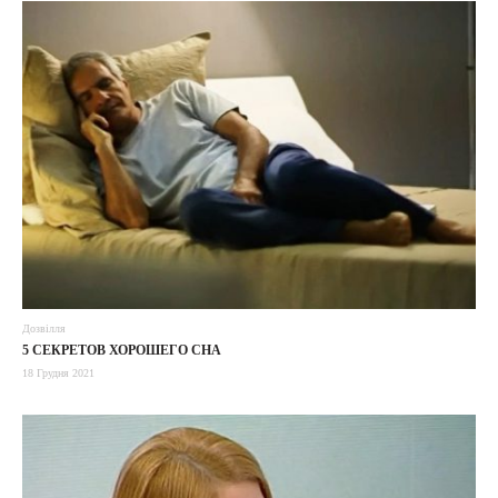
Дозвілля
5 СЕКРЕТОВ ХОРОШЕГО СНА
18 Грудня 2021