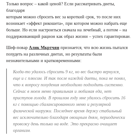
Только вопрос – какой ценой? Если рассматривать диеты,
благодаря
которым можно сбросить вес за короткий срок, то после них
возникает «эффект рикошета», при котором можно набрать еще
больше. Но если настроиться сначала на лечебный, а потом – на
поддерживающий рацион как образ жизни – успех гарантирован.
Шеф-повар
Алик Мкртчян
признается, что всю жизнь пытался
похудеть на различных диетах, но результаты были
незначительными и кратковременными:
Когда-то удалось сбросить 9 кг, но вес быстро вернулся,
еще и с плюсом. И так после каждой диеты, пока не понял,
что к вопросу похудения необходимо подходить системно.
Сейчас в моем меню правильная и любимая еда, нет
приступов голода. В прошлом году мне удалось сбросить 16
кг с помощью сбалансированного меню и регулярной
физической нагрузки. Последнее время держу стабильный
вес исключительно благодаря овощным дням, периодически
провожу день только на воде. Это прекрасно очищает
организм.