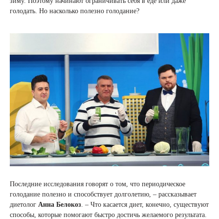
зиму. Поэтому начинают ограничивать себя в еде или даже
голодать. Но насколько полезно голодание?
Последние исследования говорят о том, что периодическое
голодание полезно и способствует долголетию, – рассказывает
диетолог
Анна Белокоз
. – Что касается диет, конечно, существуют
способы, которые помогают быстро достичь желаемого результата.