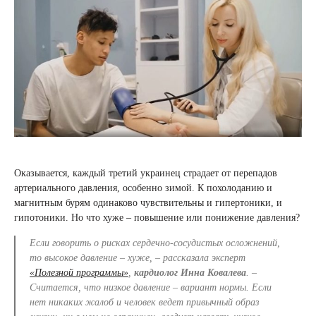
Оказывается, каждый третий украинец страдает от перепадов
артериального давления, особенно зимой. К похолоданию и
магнитным бурям одинаково чувствительны и гипертоники, и
гипотоники. Но что хуже – повышение или понижение давления?
Если говорить о рисках сердечно-сосудистых осложнений,
то высокое давление – хуже, –
рассказала эксперт
«Полезной программы»
,
кардиолог Инна Ковалева
.
–
Считается, что низкое давление – вариант нормы. Если
нет никаких жалоб и человек ведет привычный образ