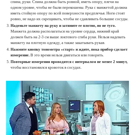
спина, руки. Спина должна быть ровной, иметь опору, плечи на
одном уровне, чтобы не были перекошены. Рука с манжетой должна
иметь стойкую опору по всей поверхности предплечья. Ноги стоят
ровно, не надо их скрещивать, чтобы не сдавливать большие сосуды.
Наденьте манжету на руку и затяните ее плотно, но не туго.
Манжета должна располагаться на уровне сердца, нижний край
должен быть на 2-3 см выше локтевого сгиба руки. Нельзя надевать
манжету на плотную одежду, а также закатывать рукав.
Нажмите кнопку тонометра «старт» и ждите, пока прибор сделает
измерение.
В это время нельзя двигаться или говорить.
Повторные измерения проводятся с интервалом не менее 2 минут,
чтобы восстановился кровоток в сосудах.