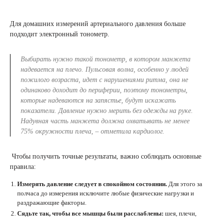
Для домашних измерений артериального давления больше
подходит электронный тонометр.
Выбирать нужно такой тонометр, в котором манжета
надевается на плечо. Пульсовая волна, особенно у людей
пожилого возраста, идет с нарушениями ритма, она не
одинаково доходит до периферии, поэтому тонометры,
которые надеваются на запястье, будут искажать
показатели. Давление нужно мерить без одежды на руке.
Надувная часть манжета должна охватывать не менее
75% окружности плеча,
– отметила кардиолог.
Чтобы получить точные результаты, важно соблюдать основные
правила:
Измерять давление следует в спокойном состоянии.
Для этого за
полчаса до измерения исключите любые физические нагрузки и
раздражающие факторы.
Сядьте так, чтобы все мышцы были расслаблены:
шея, плечи,