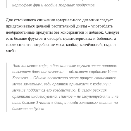
картофеля фри и вообще жареных продуктов
.
Для устойчивого снижения артериального давления следует
придерживаться цельной растительной диеты – употреблять
необработанные продукты без консервантов и добавок. Следует
есть больше фруктов и овощей, цельнозерновых и бобовых, а
также снизить потребление мяса, колбас, копчёностей, сыра и
хлеба.
Что касается кофе, в большинстве случаев этот напиток
повышает давление человека, –
объясняет кардиолог Инна
Ковалева
. – Однако постепенно этот процесс становится
менее заметным, ведь организм привыкает к кофеину и
меньше поддается его воздействию. В целом реакция
организма индивидуальна. Главное – не злоупотреблять и не
пить больше 3 чашек в день, и тогда заметного влияния на
давление не будет
.