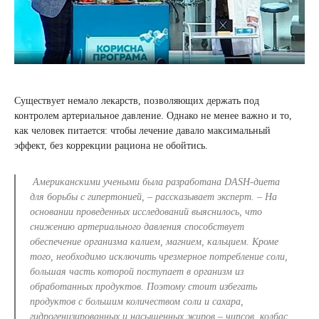
Существует немало лекарств, позволяющих держать под
контролем артериальное давление. Однако не менее важно и то,
как человек питается: чтобы лечение давало максимальный
эффект, без коррекции рациона не обойтись.
Американскими учеными была разработана DASH-диета
для борьбы с гипертонией, –
рассказывает эксперт
. – На
основании проведенных исследований выяснилось, что
снижению артериального давления способствует
обеспечение организма калием, магнием, кальцием. Кроме
того, необходимо исключить чрезмерное потребление соли,
большая часть которой поступает в организм из
обработанных продуктов. Поэтому стоит избегать
продуктов с большим количеством соли и сахара,
гидрогенизированных и насыщенных жиров – чипсов, колбас,