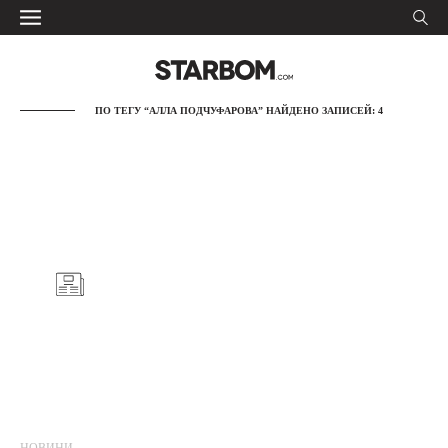
ПО ТЕГУ “АЛЛА ПОДЧУФАРОВА” НАЙДЕНО ЗАПИСЕЙ: 4