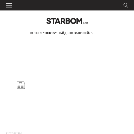
ПО ТЕГУ “HURTS” НАЙДЕНО ЗАПИСЕЙ: 5