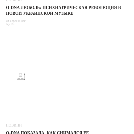
НОВИНИ
O-DNA ЛЮБОЛЬ: ПСИХИАТРИЧЕСКАЯ РЕВОЛЮЦИЯ В
НОВОЙ УКРАИНСКОЙ МУЗЫКЕ
03 Березня 2014
Jey Ro
НОВИНИ
O-DNA ПОКАЗАЛА, КАК СНИМАЛСЯ ЕЕ