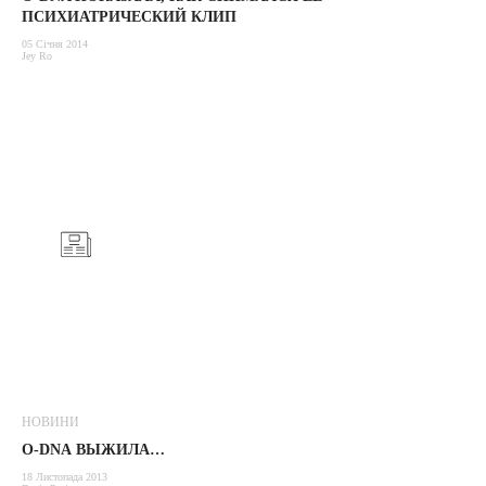
ПСИХИАТРИЧЕСКИЙ КЛИП
05 Січня 2014
Jey Ro
НОВИНИ
O-DNА ВЫЖИЛА…
18 Листопада 2013