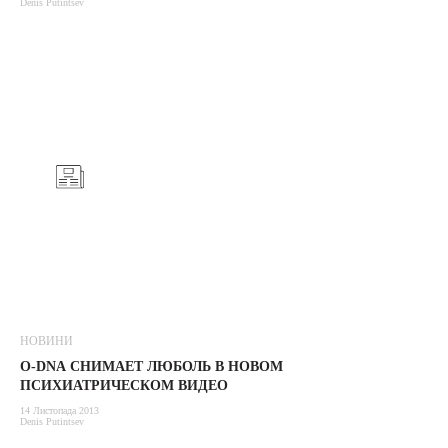
Denis Putintsev
НОВИНИ
O-DNА СНИМАЕТ ЛЮБОЛЬ В НОВОМ
ПСИХИАТРИЧЕСКОМ ВИДЕО
14 Листопада 2013
Denis Putintsev