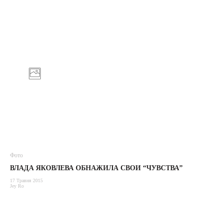
Фото
ВЛАДА ЯКОВЛЕВА ОБНАЖИЛА СВОИ “ЧУВСТВА”
17 Травня 2015
Jey Ro