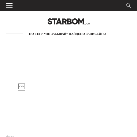
ПО ТЕГУ “НЕ ЗАБЫВАЙ” НАЙДЕНО ЗАПИСЕЙ: 53