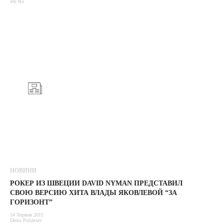
Jey Ro
НОВИНИ
РОКЕР ИЗ ШВЕЦИИ DAVID NYMAN ПРЕДСТАВИЛ
СВОЮ ВЕРСИЮ ХИТА ВЛАДЫ ЯКОВЛЕВОЙ “ЗА
ГОРИЗОНТ”
14 Червня 2015
Denis Putintsev