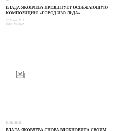
Фото
ВЛАДА ЯКОВЛЕВА ПРЕЗЕНТУЕТ ОСВЕЖАЮЩУЮ
КОМПОЗИЦИЮ «ГОРОД ИЗО ЛЬДА»
22 Липня 2015
Denis Putintsev
НОВИНИ
ВЛАДА ЯКОВЛЕВА СНОВА ВДОХНОВИЛА СВОИМ