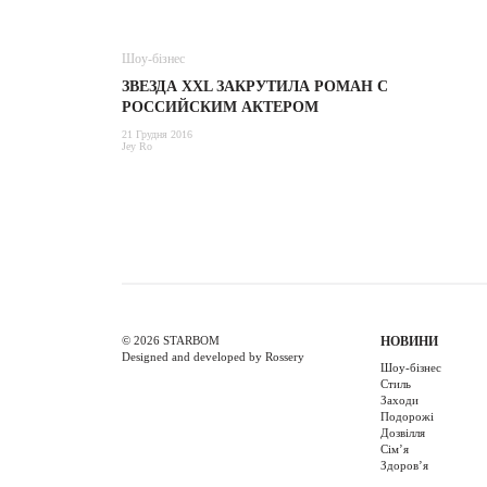
Шоу-бізнес
ЗВЕЗДА XXL ЗАКРУТИЛА РОМАН С
РОССИЙСКИМ АКТЕРОМ
21 Грудня 2016
Jey Ro
© 2026 STARBOM
НОВИНИ
Designed and developed by Rossery
Шоу-бізнес
Стиль
Заходи
Подорожі
Дозвілля
Cім’я
Здоров’я