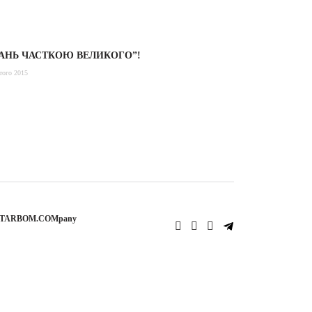
АНЬ ЧАСТКОЮ ВЕЛИКОГО”!
того 2015
STARBOM.COMpany