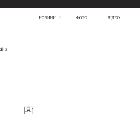
НОВИНИ
ФОТО
ВІДЕО
Й: 3