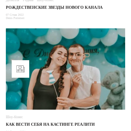
Дозвілля
Родина
Шоу-бізнес
РОЖДЕСТВЕНСКИЕ ЗВЕЗДЫ НОВОГО КАНАЛА
07 Січня 2022
Denis Putintsev
Шоу-бізнес
КАК ВЕСТИ СЕБЯ НА КАСТИНГЕ РЕАЛИТИ