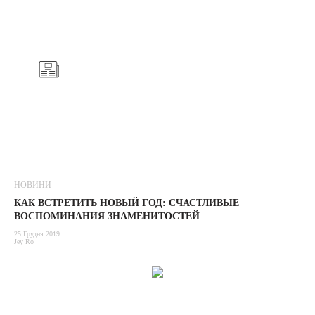
НОВИНИ
КАК ВСТРЕТИТЬ НОВЫЙ ГОД: СЧАСТЛИВЫЕ
ВОСПОМИНАНИЯ ЗНАМЕНИТОСТЕЙ
25 Грудня 2019
Jey Ro