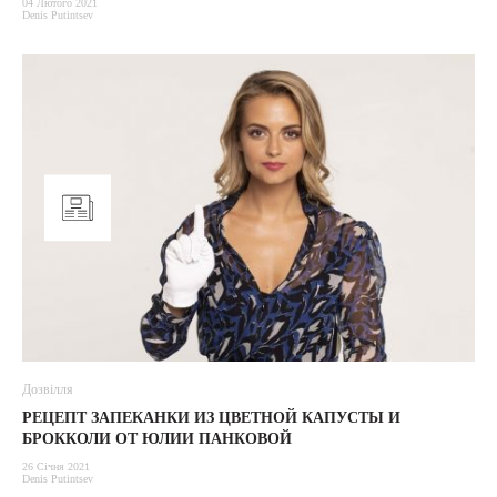
04 Лютого 2021
Denis Putintsev
Дозвілля
РЕЦЕПТ ЗАПЕКАНКИ ИЗ ЦВЕТНОЙ КАПУСТЫ И
БРОККОЛИ ОТ ЮЛИИ ПАНКОВОЙ
26 Січня 2021
Denis Putintsev