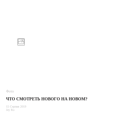
Фото
ЧТО СМОТРЕТЬ НОВОГО НА НОВОМ?
15 Серпня 2019
Jey Ro