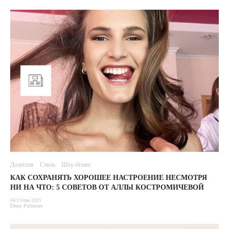
Дозвілля
Стиль
Шоу-бізнес
КАК СОХРАНЯТЬ ХОРОШЕЕ НАСТРОЕНИЕ НЕСМОТРЯ
НИ НА ЧТО: 5 СОВЕТОВ ОТ АЛЛЫ КОСТРОМИЧЕВОЙ
04 Січня 2021
Denis Putintsev