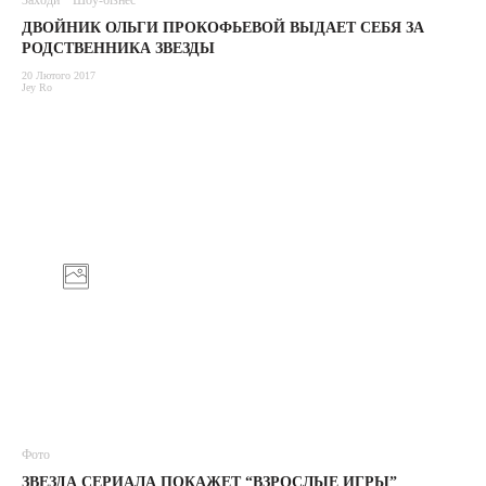
Заходи
Шоу-бізнес
ДВОЙНИК ОЛЬГИ ПРОКОФЬЕВОЙ ВЫДАЕТ СЕБЯ ЗА
РОДСТВЕННИКА ЗВЕЗДЫ
20 Лютого 2017
Jey Ro
Фото
ЗВЕЗДА СЕРИАЛА ПОКАЖЕТ “ВЗРОСЛЫЕ ИГРЫ”