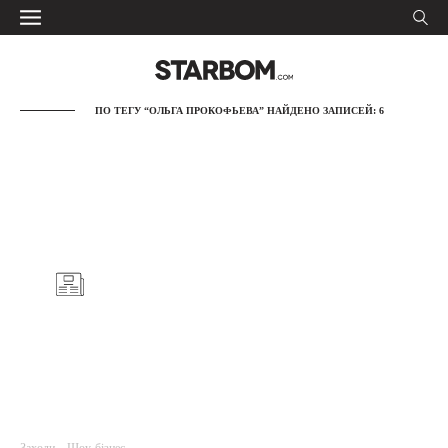
ПО ТЕГУ “ОЛЬГА ПРОКОФЬЕВА” НАЙДЕНО ЗАПИСЕЙ: 6