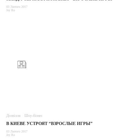
03 Лютого 2017
Jey Ro
Дозвілля
Шоу-бізнес
В КИЕВЕ УСТРОЯТ “ВЗРОСЛЫЕ ИГРЫ”
03 Лютого 2017
Jey Ro