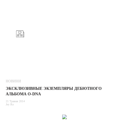
НОВИНИ
ЭКСКЛЮЗИВНЫЕ ЭКЗЕМПЛЯРЫ ДЕБЮТНОГО
АЛЬБОМА O-DNA
21 Травня 2014
Jey Ro