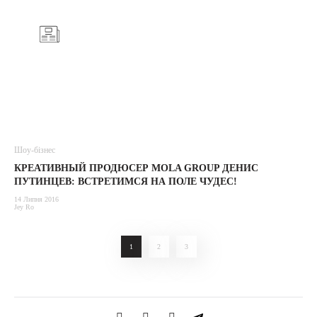
Шоу-бізнес
КРЕАТИВНЫЙ ПРОДЮСЕР MOLA GROUP ДЕНИС
ПУТИНЦЕВ: ВСТРЕТИМСЯ НА ПОЛЕ ЧУДЕС!
14 Липня 2016
Jey Ro
1
2
3