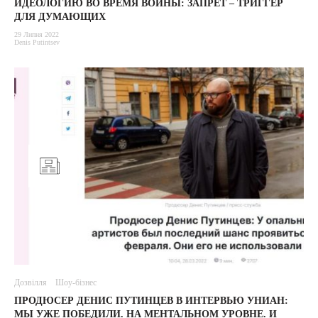
ИДЕОЛОГИЮ ВО ВРЕМЯ ВОЙНЫ: ЗАПРЕТ – ТРИГГЕР
ДЛЯ ДУМАЮЩИХ
29 Липня 2022
Denis Putintsev
Дозвілля
Шоу-бізнес
ПРОДЮСЕР ДЕНИС ПУТИНЦЕВ В ИНТЕРВЬЮ УНИАН:
МЫ УЖЕ ПОБЕДИЛИ. НА МЕНТАЛЬНОМ УРОВНЕ. И