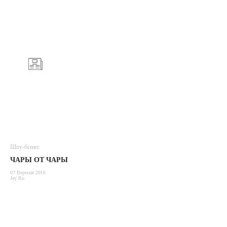
Шоу-бізнес
ЧАРЫ ОТ ЧАРЫ
07 Вересня 2016
Jey Ro