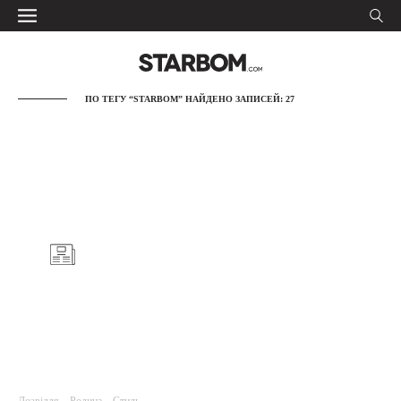
ПО ТЕГУ “STARBOM” НАЙДЕНО ЗАПИСЕЙ: 27