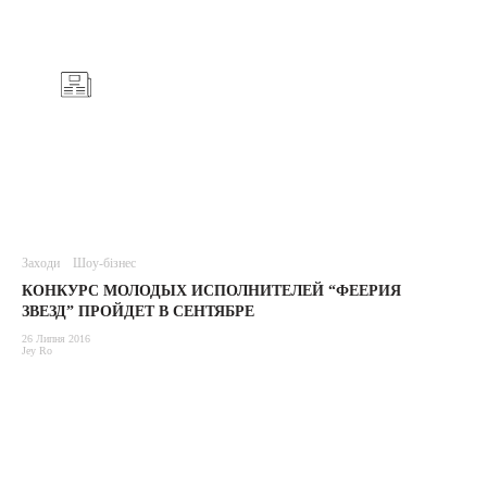
Заходи
Шоу-бізнес
КОНКУРС МОЛОДЫХ ИСПОЛНИТЕЛЕЙ “ФЕЕРИЯ
ЗВЕЗД” ПРОЙДЕТ В СЕНТЯБРЕ
26 Липня 2016
Jey Ro