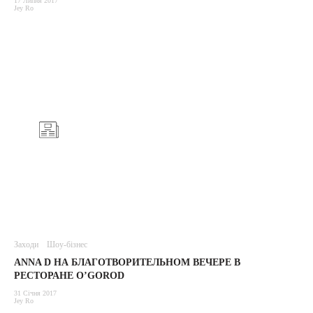
17 Липня 2017
Jey Ro
Заходи
Шоу-бізнес
ANNA D НА БЛАГОТВОРИТЕЛЬНОМ ВЕЧЕРЕ В
РЕСТОРАНЕ O’GOROD
31 Січня 2017
Jey Ro