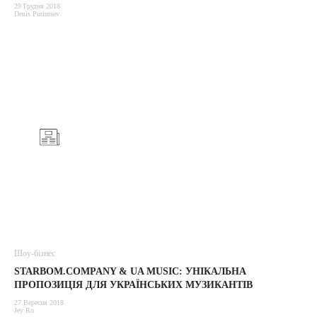
29 Грудня 2018
Denis Putintsev
Шоу-бізнес
STARBOM.COMPANY & UA MUSIC: УНІКАЛЬНА
ПРОПОЗИЦІЯ ДЛЯ УКРАЇНСЬКИХ МУЗИКАНТІВ
27 Вересня 2018
Jey Ro