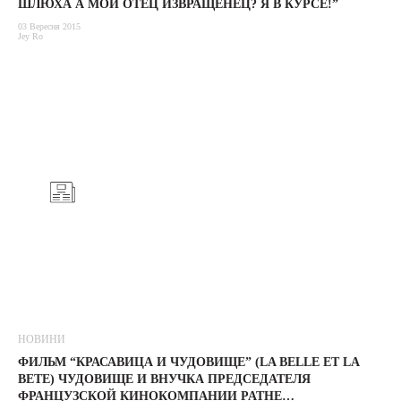
ШЛЮХА А МОЙ ОТЕЦ ИЗВРАЩЕНЕЦ? Я В КУРСЕ!”
03 Вересня 2015
Jey Ro
НОВИНИ
ФИЛЬМ “КРАСАВИЦА И ЧУДОВИЩЕ” (LA BELLE ET LA
BETE) ЧУДОВИЩЕ И ВНУЧКА ПРЕДСЕДАТЕЛЯ
ФРАНЦУЗСКОЙ КИНОКОМПАНИИ PATHE…