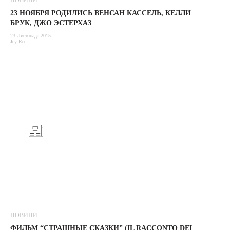
НОВИНИ
23 НОЯБРЯ РОДИЛИСЬ ВЕНСАН КАССЕЛЬ, КЕЛЛИ
БРУК, ДЖО ЭСТЕРХАЗ
23 Листопада 2015
Jey Ro
НОВИНИ
ФИЛЬМ “СТРАШНЫЕ СКАЗКИ” (IL RACCONTO DEI