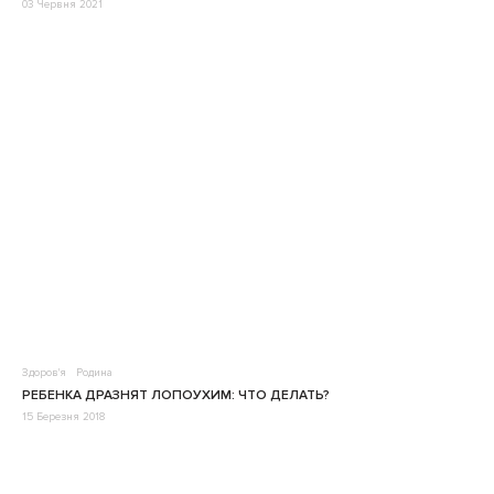
03 Червня 2021
Здоров'я
Родина
РЕБЕНКА ДРАЗНЯТ ЛОПОУХИМ: ЧТО ДЕЛАТЬ?
15 Березня 2018