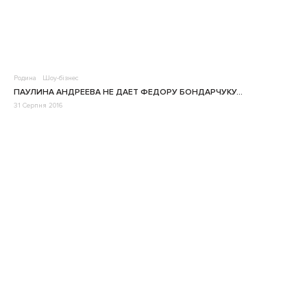
Родина
Шоу-бізнес
ПАУЛИНА АНДРЕЕВА НЕ ДАЕТ ФЕДОРУ БОНДАРЧУКУ…
31 Серпня 2016