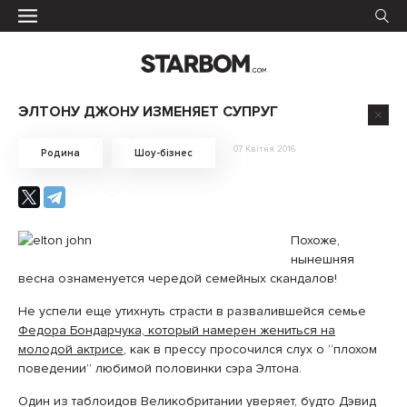
ЭЛТОНУ ДЖОНУ ИЗМЕНЯЕТ СУПРУГ
07 Квітня 2016
Родина
Шоу-бізнес
Похоже,
нынешняя
весна ознаменуется чередой семейных скандалов!
Не успели еще утихнуть страсти в развалившейся семье
Федора Бондарчука, который намерен жениться на
молодой актрисе
, как в прессу просочился слух о “плохом
поведении” любимой половинки сэра Элтона.
Один из таблоидов Великобритании уверяет, будто Дэвид