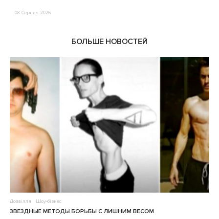
08 Серпня 2026
0
БОЛЬШЕ НОВОСТЕЙ
Дозвілля
Шоу-бізнес
ЗВЕЗДНЫЕ МЕТОДЫ БОРЬБЫ С ЛИШНИМ ВЕСОМ