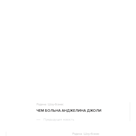
Родина
Шоу-бізнес
ЧЕМ БОЛЬНА АНДЖЕЛИНА ДЖОЛИ
Предыдущая новость
Родина
Шоу-бізнес