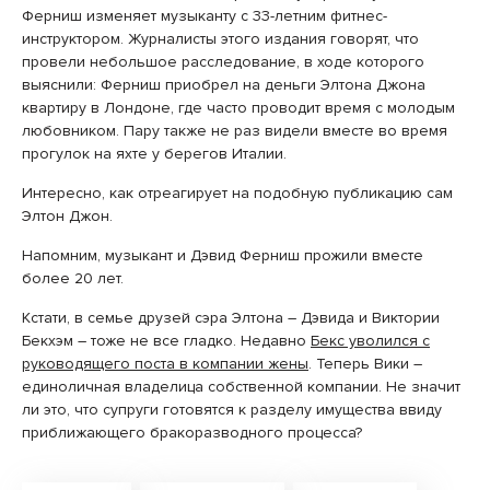
Ферниш изменяет музыканту с 33-летним фитнес-
инструктором. Журналисты этого издания говорят, что
провели небольшое расследование, в ходе которого
выяснили: Ферниш приобрел на деньги Элтона Джона
квартиру в Лондоне, где часто проводит время с молодым
любовником. Пару также не раз видели вместе во время
прогулок на яхте у берегов Италии.
Интересно, как отреагирует на подобную публикацию сам
Элтон Джон.
Напомним, музыкант и Дэвид Ферниш прожили вместе
более 20 лет.
Кстати, в семье друзей сэра Элтона – Дэвида и Виктории
Бекхэм – тоже не все гладко. Недавно
Бекс уволился с
руководящего поста в компании жены
. Теперь Вики –
единоличная владелица собственной компании. Не значит
ли это, что супруги готовятся к разделу имущества ввиду
приближающего бракоразводного процесса?