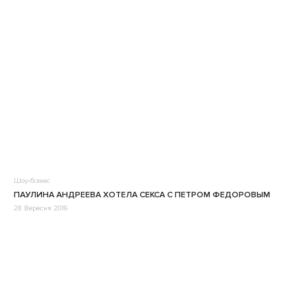
Шоу-бізнес
ПАУЛИНА АНДРЕЕВА ХОТЕЛА СЕКСА С ПЕТРОМ ФЕДОРОВЫМ
28 Вересня 2016