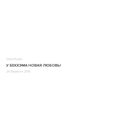
Шоу-бізнес
У БЕКХЭМА НОВАЯ ЛЮБОВЬ!
26 Вересня 2016