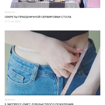
Дозвілля
СЕКРЕТЫ ПРАЗДНИЧНОЙ СЕРВИРОВКИ СТОЛА
27 Січня 2022
Дозвілля
5 ЭКСПРЕСС-ДИЕТ ДЛЯ БЫСТРОГО ПОХУДЕНИЯ