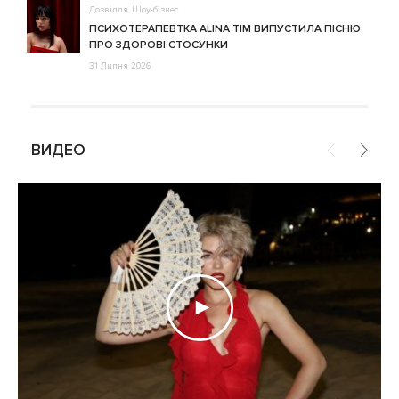
Дозвілля
Шоу-бізнес
ПСИХОТЕРАПЕВТКА ALINA TIM ВИПУСТИЛА ПІСНЮ
ПРО ЗДОРОВІ СТОСУНКИ
31 Липня 2026
ВИДЕО