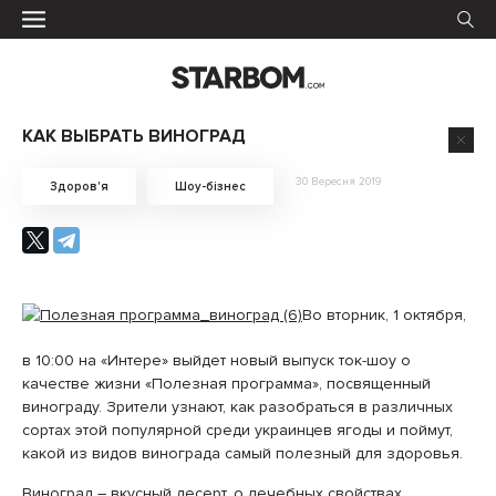
КАК ВЫБРАТЬ ВИНОГРАД
30 Вересня 2019
Здоров'я
Шоу-бізнес
Во вторник, 1 октября,
в 10:00 на «Интере» выйдет новый выпуск ток-шоу о
качестве жизни «Полезная программа», посвященный
винограду. Зрители узнают, как разобраться в различных
сортах этой популярной среди украинцев ягоды и поймут,
какой из видов винограда самый полезный для здоровья.
Виноград – вкусный десерт, о лечебных свойствах