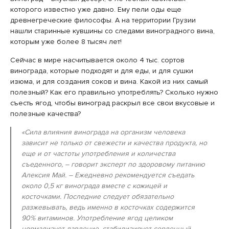
которого известно уже давно. Ему пели оды еще
древнегреческие философы. А на территории Грузии
нашли старинные кувшины со следами виноградного вина,
которым уже более 8 тысяч лет!
Сейчас в мире насчитывается около 4 тыс. сортов
винограда, которые подходят и для еды, и для сушки
изюма, и для создания соков и вина. Какой из них самый
полезный? Как его правильно употреблять? Сколько нужно
съесть ягод, чтобы виноград раскрыл все свои вкусовые и
полезные качества?
«Сила влияния винограда на организм человека
зависит не только от свежести и качества продукта, но
еще и от частоты употребления и количества
съеденного, – говорит эксперт по здоровому питанию
Алексия Май. – Ежедневно рекомендуется съедать
около 0,5 кг винограда вместе с кожицей и
косточками. Последние следует обязательно
разжевывать, ведь именно в косточках содержится
90% витаминов. Употребление ягод целиком
нормализует давление, стабилизирует сердечный