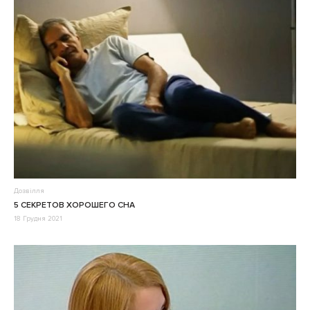
Дозвілля
5 СЕКРЕТОВ ХОРОШЕГО СНА
18 Грудня 2021