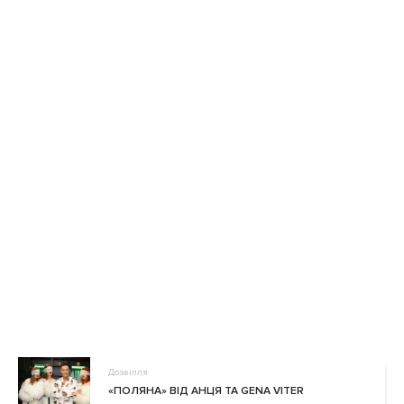
Дозвілля
«ПОЛЯНА» ВІД АНЦЯ ТА GENA VITER