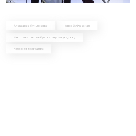
Александр Лукьяненко
Анна Зубчевская
Как правильно выбрать гладильную доску
полезная программа