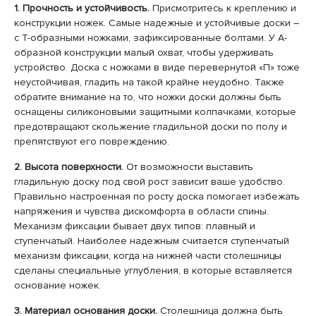
1. Прочность и устойчивость.
Присмотритесь к креплению и
конструкции ножек. Самые надежные и устойчивые доски –
с Т-образными ножками, зафиксированные болтами. У А-
образной конструкции малый охват, чтобы удерживать
устройство. Доска с ножками в виде перевернутой «П» тоже
неустойчивая, гладить на такой крайне неудобно. Также
обратите внимание на то, что ножки доски должны быть
оснащены силиконовыми защитными колпачками, которые
предотвращают скольжение гладильной доски по полу и
препятствуют его повреждению.
2. Высота поверхности.
От возможности выставить
гладильную доску под свой рост зависит ваше удобство.
Правильно настроенная по росту доска помогает избежать
напряжения и чувства дискомфорта в области спины.
Механизм фиксации бывает двух типов: плавный и
ступенчатый. Наиболее надежным считается ступенчатый
механизм фиксации, когда на нижней части столешницы
сделаны специальные углубления, в которые вставляется
основание ножек.
3. Материал основания доски.
Столешница должна быть