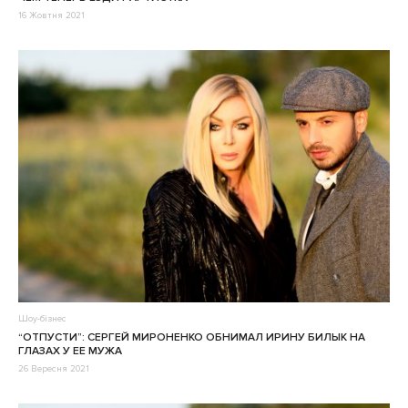
16 Жовтня 2021
Шоу-бізнес
“ОТПУСТИ”: СЕРГЕЙ МИРОНЕНКО ОБНИМАЛ ИРИНУ БИЛЫК НА
ГЛАЗАХ У ЕЕ МУЖА
26 Вересня 2021