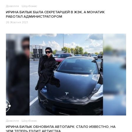
Дозвілля
Шоу-бізнес
ИРИНА БИЛЫК БЫЛА СЕКРЕТАРШЕЙ В ЖЭК, А МОНАТИК
РАБОТАЛ АДМИНИСТРАТОРОМ
26 Жовтня 2021
Дозвілля
Шоу-бізнес
ИРИНА БИЛЫК ОБНОВИЛА АВТОПАРК: СТАЛО ИЗВЕСТНО, НА
ЧЕМ ТЕПЕРЬ ЕЗДИТ АРТИСТКА