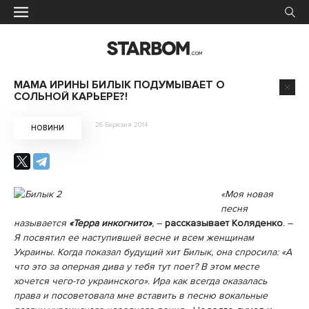
МАМА ИРИНЫ БИЛЫК ПОДУМЫВАЕТ О
СОЛЬНОЙ КАРЬЕРЕ?!
26 Березня 2014
НОВИНИ
«Моя новая
песня
называется
«Терра инкогнито»
,
–
рассказывает Коляденко.
–
Я посвятил ее наступившей весне и всем женщинам
Украины. Когда показал будущий хит Билык, она спросила: «А
что это за оперная дива у тебя тут поет? В этом месте
хочется чего-то украинского».
Ира как всегда оказалась
права и посоветовала мне вставить в песню вокальные