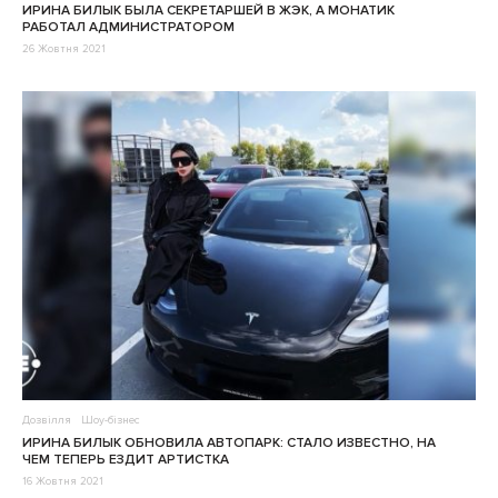
ИРИНА БИЛЫК БЫЛА СЕКРЕТАРШЕЙ В ЖЭК, А МОНАТИК
РАБОТАЛ АДМИНИСТРАТОРОМ
26 Жовтня 2021
Дозвілля
Шоу-бізнес
ИРИНА БИЛЫК ОБНОВИЛА АВТОПАРК: СТАЛО ИЗВЕСТНО, НА
ЧЕМ ТЕПЕРЬ ЕЗДИТ АРТИСТКА
16 Жовтня 2021