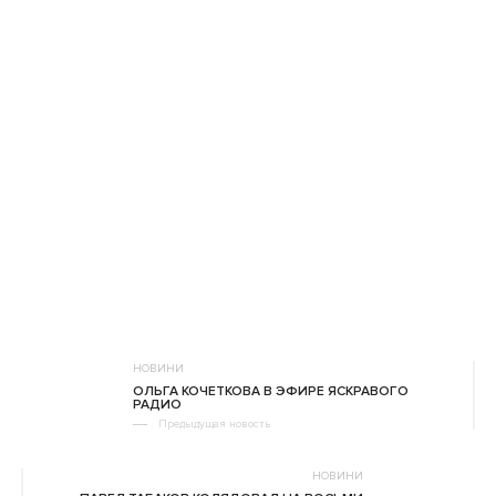
НОВИНИ
ОЛЬГА КОЧЕТКОВА В ЭФИРЕ ЯСКРАВОГО
РАДИО
Предыдущая новость
НОВИНИ