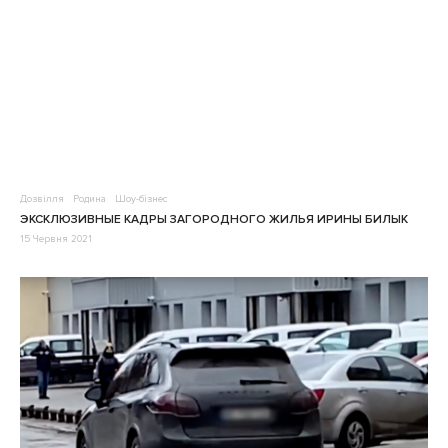
Дозвілля
Родина
Шоу-бізнес
ЭКСКЛЮЗИВНЫЕ КАДРЫ ЗАГОРОДНОГО ЖИЛЬЯ ИРИНЫ БИЛЫК
15 Червня 2021