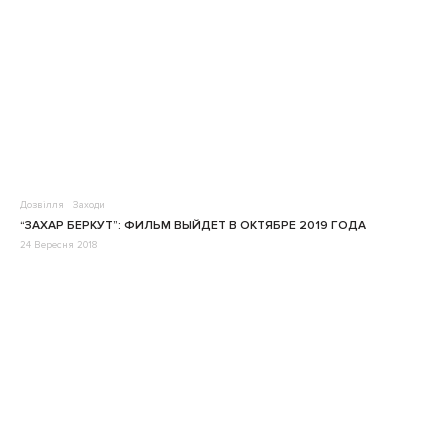
Дозвілля
Заходи
“ЗАХАР БЕРКУТ”: ФИЛЬМ ВЫЙДЕТ В ОКТЯБРЕ 2019 ГОДА
24 Вересня 2018