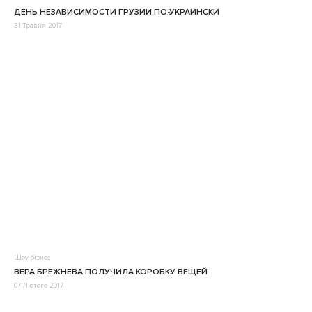
ДЕНЬ НЕЗАВИСИМОСТИ ГРУЗИИ ПО-УКРАИНСКИ
31 Травня 2017
Шоу-бізнес
ВЕРА БРЕЖНЕВА ПОЛУЧИЛА КОРОБКУ ВЕЩЕЙ
07 Лютого 2017