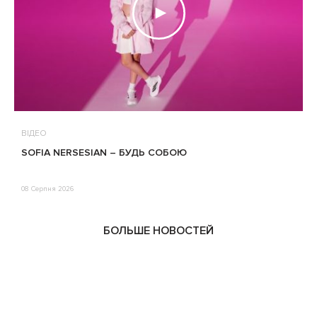
ВІДЕО
В
SOFIA NERSESIAN – БУДЬ СОБОЮ
Т
08 Серпня 2026
0
БОЛЬШЕ НОВОСТЕЙ