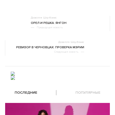
Дозвілля
Шоу-бізнес
ОРЕЛ И РЕШКА: ЯНГОН
Предыдущая новость
Дозвілля
Шоу-бізнес
РЕВИЗОР В ЧЕРНОВЦАХ: ПРОВЕРКА МЭРИИ
Следующая новость
ПОСЛЕДНИЕ
ПОПУЛЯРНЫЕ