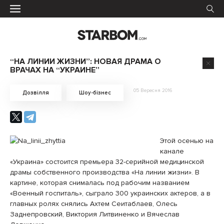
“НА ЛИНИИ ЖИЗНИ”: НОВАЯ ДРАМА О
ВРАЧАХ НА “УКРАИНЕ”
05 Вересня 2016
Дозвілля
Шоу-бізнес
Этой осенью на
канале
«Украина» состоится премьера 32-серийной медицинской
драмы собственного производства «На линии жизни». В
картине, которая снималась под рабочим названием
«Военный госпиталь», сыграло 300 украинских актеров, а в
главных ролях снялись Ахтем Сеитаблаев, Олесь
Заднепровский, Виктория Литвиненко и Вячеслав