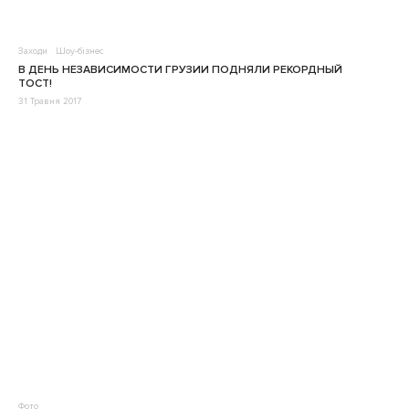
Заходи
Шоу-бізнес
В ДЕНЬ НЕЗАВИСИМОСТИ ГРУЗИИ ПОДНЯЛИ РЕКОРДНЫЙ
ТОСТ!
31 Травня 2017
Фото