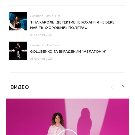
Дозвілля
Шоу-бізнес
ТІНА КАРОЛЬ: ДЕТЕКТИВНЕ КОХАННЯ НЕ БЕРЕ
НАВІТЬ «ХОРОШИЙ» ПОЛІГРАФ
08 Серпня 2026
Дозвілля
Шоу-бізнес
GOLUBENKO ТА ВКРАДЕНИЙ “МЕЛАТОНІН”
08 Серпня 2026
ВИДЕО