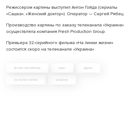
Режиссером картины выступил Антон Гойда (сериалы
«Сашка», «Женский доктор»). Оператор — Сергей Рябец.
Производство картины по заказу телеканала «Украина»
осуществляла компания Fresh Production Group.
Премьера 32-серийного фильма «На линии жизни»
состоится скоро на телеканале «Украина».
Ахтем Сеитаблаев
врач
драма
на линии жизни
украина