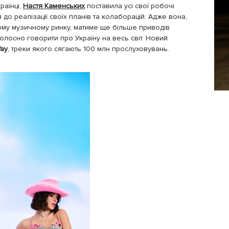
раїнці,
Настя Каменських
поставила усі свої робочі
 до реалізації своїх планів та колаборацій. Адже вона,
ому музичному ринку, матиме ще більше приводів
олосно говорити про Україну на весь світ. Новий
Way
, треки якого сягають 100 млн прослуховувань.