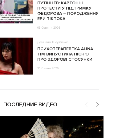
ПУТІНЦЕВ: КАРТОННІ
ПРОТЕСТИ У ПІДТРИМКУ
ФЕДОРОВА – ПОРОДЖЕННЯ
ЕРИ ТІКТОКА
03 Серпня 2026
Дозвілля
Шоу-бізнес
ПСИХОТЕРАПЕВТКА ALINA
TIM ВИПУСТИЛА ПІСНЮ
ПРО ЗДОРОВІ СТОСУНКИ
31 Липня 2026
ПОСЛЕДНИЕ ВИДЕО