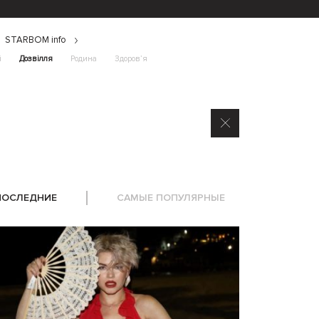
STARBOM info
і
Дозвілля
Родина
Здоров’я
ПОСЛЕДНИЕ
САМЫЕ ПОПУЛЯРНЫЕ