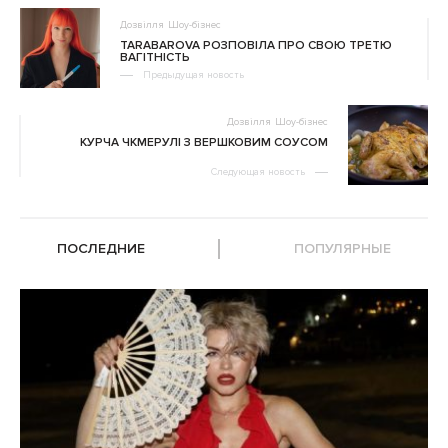
Дозвілля
Шоу-бізнес
TARABAROVA РОЗПОВІЛА ПРО СВОЮ ТРЕТЮ
ВАГІТНІСТЬ
Предыдущая новость
Дозвілля
Шоу-бізнес
КУРЧА ЧКМЕРУЛІ З ВЕРШКОВИМ СОУСОМ
Следующая новость
ПОСЛЕДНИЕ
ПОПУЛЯРНЫЕ