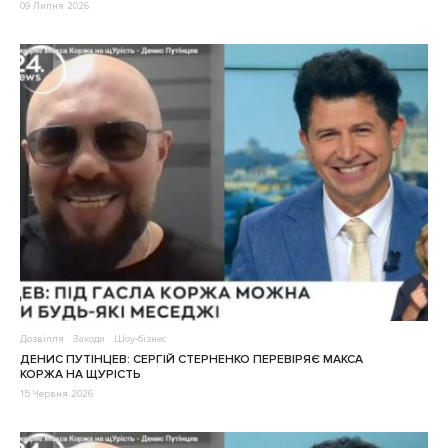
09 Липня 2026
Дозвілля
Заходи
Шоу-бізнес
ДЕНИС ПУТІНЦЕВ: СЕРГІЙ СТЕРНЕНКО ПЕРЕВІРЯЄ МАКСА
КОРЖА НА ЩУРІСТЬ
15 Червня 2026