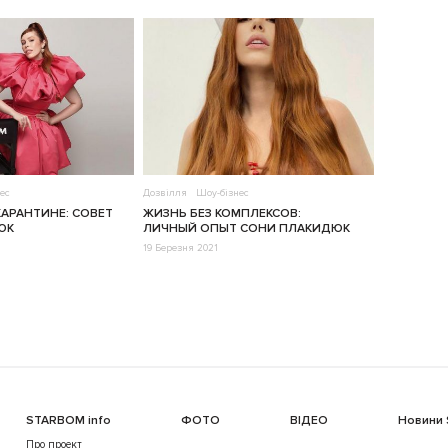
ес
Дозвілля
Шоу-бізнес
КАРАНТИНЕ: СОВЕТ
ЖИЗНЬ БЕЗ КОМПЛЕКСОВ:
ЮК
ЛИЧНЫЙ ОПЫТ СОНИ ПЛАКИДЮК
19 Березня 2021
STARBOM info
ФОТО
ВІДЕО
Новини
Про проект