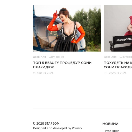
Дозвілля
Шоу-бізнес
Дозвілля
Шоу-бізн
ТОП-5 BEAUTY-ПРОЦЕДУР СОНИ
ПОХУДЕТЬ НА 
ПЛАКИДЮК
СОНИ ПЛАКИД
14 Квітня 2021
31 Березня 2021
© 2026 STARBOM
НОВИНИ
Designed and developed by Rossery
Шоу-бізнес