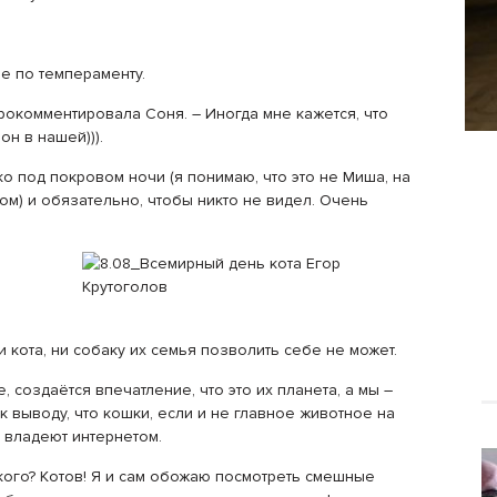
е по темпераменту.
рокомментировала Соня. – Иногда мне кажется, что
он в нашей))).
о под покровом ночи (я понимаю, что это не Миша, на
ом) и обязательно, чтобы никто не видел. Очень
 кота, ни собаку их семья позволить себе не может.
е, создаётся впечатление, что это их планета, а мы –
 к выводу, что кошки, если и не главное животное на
и владеют интернетом.
кого? Котов! Я и сам обожаю посмотреть смешные