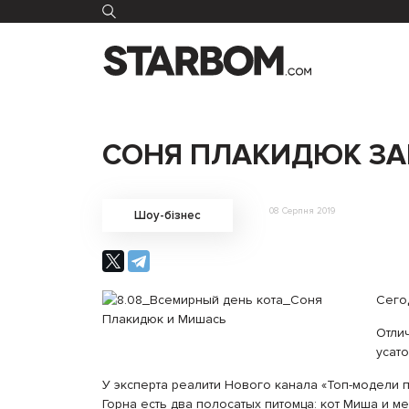
СОНЯ ПЛАКИДЮК ЗА
08 Серпня 2019
Шоу-бізнес
Сегод
Отли
усато
У эксперта реалити Нового канала «Топ-модели 
Горна есть два полосатых питомца: кот Миша и ме