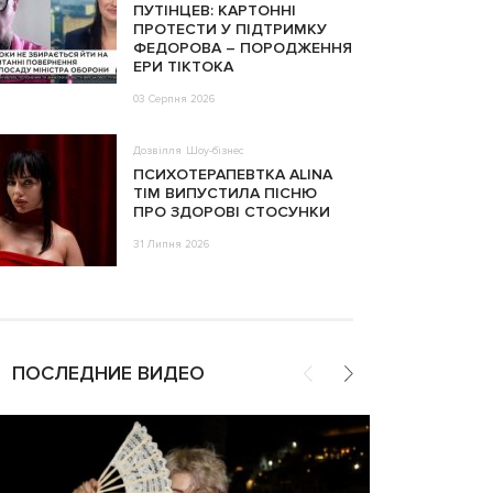
ПУТІНЦЕВ: КАРТОННІ
ПРОТЕСТИ У ПІДТРИМКУ
ФЕДОРОВА – ПОРОДЖЕННЯ
ЕРИ ТІКТОКА
03 Серпня 2026
Дозвілля
Шоу-бізнес
ПСИХОТЕРАПЕВТКА ALINA
TIM ВИПУСТИЛА ПІСНЮ
ПРО ЗДОРОВІ СТОСУНКИ
31 Липня 2026
ПОСЛЕДНИЕ ВИДЕО