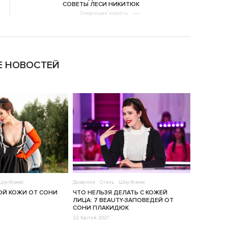
СОВЕТЫ ЛЕСИ НИКИТЮК
Следующая новость
 НОВОСТЕЙ
оу-бізнес
Дозвілля
Стиль
Шоу-бізнес
ОЙ КОЖИ ОТ СОНИ
ЧТО НЕЛЬЗЯ ДЕЛАТЬ С КОЖЕЙ
ЛИЦА: 7 BEAUTY-ЗАПОВЕДЕЙ ОТ
СОНИ ПЛАКИДЮК
22 Квітня 2021