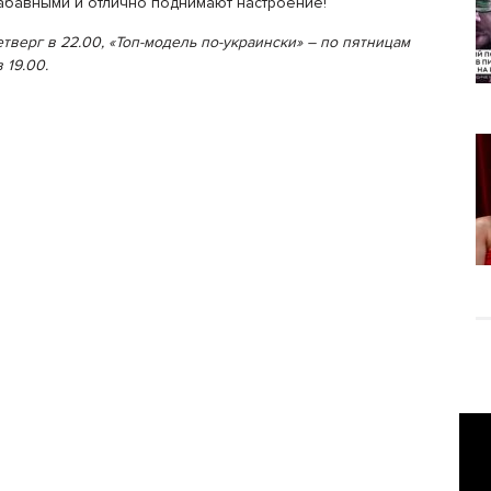
абавными и отлично поднимают настроение!
тверг в 22.00, «Топ-модель по-украински» – по пятницам
в 19.00.