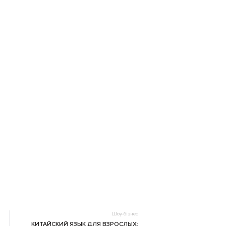
Шоу-бізнес
КИТАЙСКИЙ ЯЗЫК ДЛЯ ВЗРОСЛЫХ: