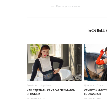
Предыдущая новость
БОЛЬШЕ
Дозвілля
Шоу-бізнес
Дозвілля
Стиль
Ш
КАК СДЕЛАТЬ КРУТОЙ ПРОФИЛЬ
СЕКРЕТЫ ЧИСТ
В TINDER
ПЛАКИДЮК
26 Жовтня 2021
30 Травня 2021