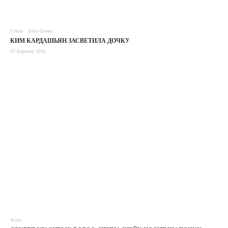
Стиль
Шоу-бізнес
КИМ КАРДАШЬЯН ЗАСВЕТИЛА ДОЧКУ
07 Вересня 2016
Фото