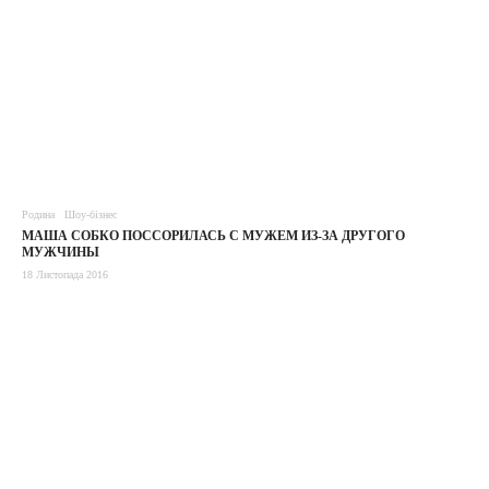
Родина
Шоу-бізнес
МАША СОБКО ПОССОРИЛАСЬ С МУЖЕМ ИЗ-ЗА ДРУГОГО
МУЖЧИНЫ
18 Листопада 2016