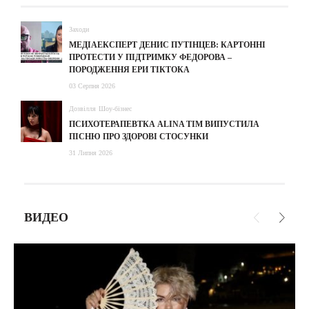
Заходи
МЕДІАЕКСПЕРТ ДЕНИС ПУТІНЦЕВ: КАРТОННІ
ПРОТЕСТИ У ПІДТРИМКУ ФЕДОРОВА –
ПОРОДЖЕННЯ ЕРИ ТІКТОКА
03 Серпня 2026
Дозвілля
Шоу-бізнес
ПСИХОТЕРАПЕВТКА ALINA TIM ВИПУСТИЛА
ПІСНЮ ПРО ЗДОРОВІ СТОСУНКИ
31 Липня 2026
ВИДЕО