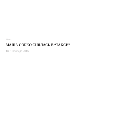
Фото
МАША СОБКО СНЯЛАСЬ В “ТАКСИ”
18 Листопада 2016