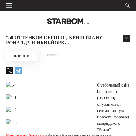
“50 ОТТЕНКОВ СЕРОГО”, КРИШТИАНУ
РОНАЛДУ И НЬЮ-ЙОРК…
14 Вересня 2015
НОВИНИ
Футбольный сайт
bombardir.ru
(soccer.ru)
опубликовал
сенсационную
новость: форвард
мадридского
“Реала”