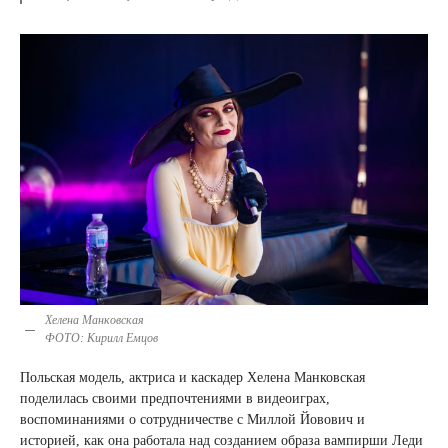
Хелена Манковская
ФОТО: Кирилл Емцов
Польская модель, актриса и каскадер Хелена Манковская
поделилась своими предпочтениями в видеоиграх,
воспоминаниями о сотрудничестве с Миллой Йовович и
историей, как она работала над созданием образа вампирши Леди