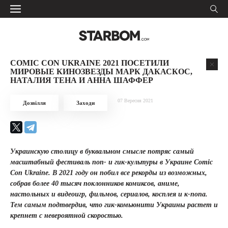
COMIC CON UKRAINE 2021 ПОСЕТИЛИ
МИРОВЫЕ КИНОЗВЕЗДЫ МАРК ДАКАСКОС,
НАТАЛИЯ ТЕНА И АННА ШАФФЕР
07 Вересня 2021
Дозвілля
Заходи
Украинскую столицу в буквальном смысле потряс самый
масштабный фестиваль поп- и гик-культуры в Украине Comic
Con Ukraine. В 2021 году он побил все рекорды из возможных,
собрав более 40 тысяч поклонников комиксов, аниме,
настольных и видеоигр, фильмов, сериалов, косплея и к-попа.
Тем самым подтвердив, что гик-комьюнити Украины растет и
крепнет с невероятной скоростью.