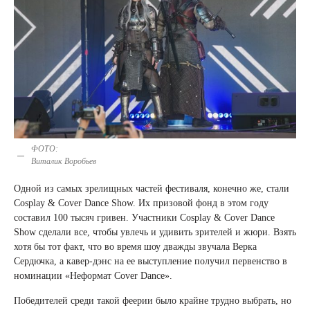
ФОТО:
Виталик Воробьев
Одной из самых зрелищных частей фестиваля, конечно же, стали
Cosplay & Cover Dance Show. Их призовой фонд в этом году
составил 100 тысяч гривен. Участники Cosplay & Cover Dance
Show сделали все, чтобы увлечь и удивить зрителей и жюри. Взять
хотя бы тот факт, что во время шоу дважды звучала Верка
Сердючка, а кавер-дэнс на ее выступление получил первенство в
номинации «Неформат Cover Dance».
Победителей среди такой феерии было крайне трудно выбрать, но