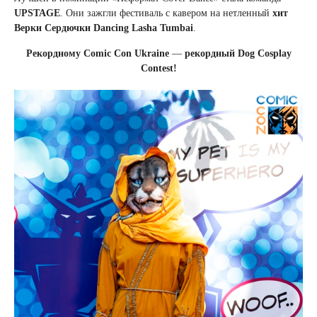
UPSTAGE
. Они зажгли фестиваль с кавером на нетленный
хит
Верки Сердючки Dancing Lasha Tumbai
.
Рекордному Comic Con Ukraine
—
рекордный Dog Cosplay
Contest!