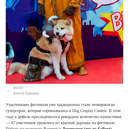
ФОТО:
Алексей Терновой
Участниками фестиваля уже традиционно стали четвероногие
супергерои, которые соревновались в Dog Cosplay Contest. В этом
году к дефиле присоединилось рекордное количество пушистиков
— 47 участников прошлись по красной дорожке на фестивале.
Победу же получили Валерия и
Доминатор (пес из Fallout)
.