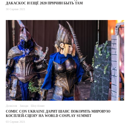
ДАКАСКОС И ЕЩЁ 2020 ПРИЧИН БЫТЬ ТАМ
30 Серпня 2021
Дозвілля
Заходи
Шоу-бізнес
COMIC CON UKRAINE ДАРИТ ШАНС ПОКОРИТЬ МИРОВУЮ
КОСПЛЕЙ-СЦЕНУ НА WORLD COSPLAY SUMMIT
03 Серпня 2021