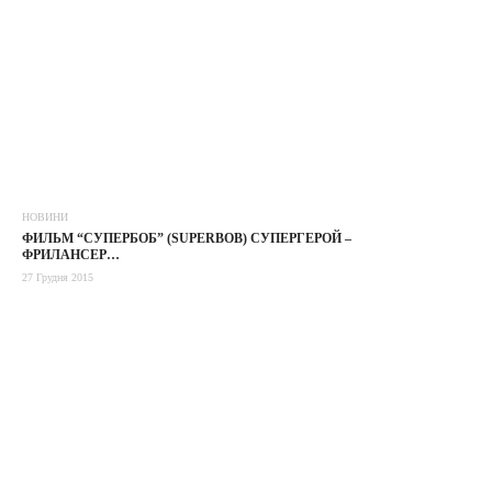
НОВИНИ
ФИЛЬМ “СУПЕРБОБ” (SUPERBOB) СУПЕРГЕРОЙ –
ФРИЛАНСЕР…
27 Грудня 2015