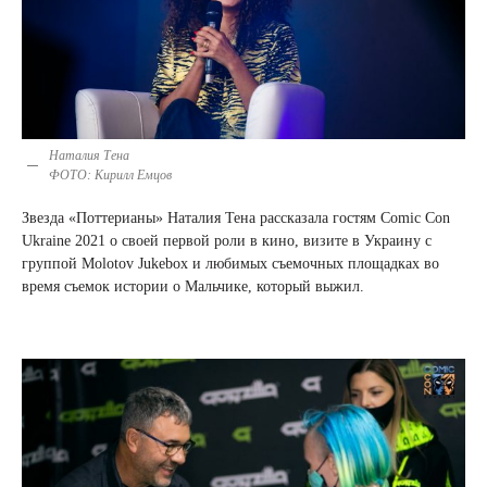
Наталия Тена
ФОТО: Кирилл Емцов
Звезда «Поттерианы» Наталия Тена рассказала гостям Comic Con
Ukraine 2021 о своей первой роли в кино, визите в Украину с
группой Molotov Jukebox и любимых съемочных площадках во
время съемок истории о Мальчике, который выжил.