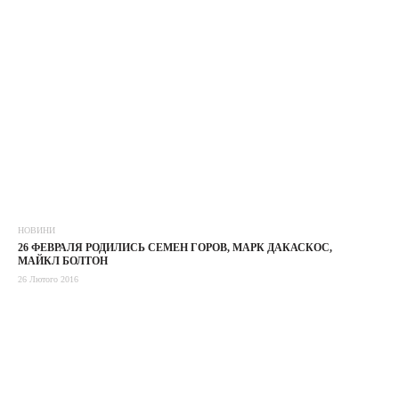
НОВИНИ
26 ФЕВРАЛЯ РОДИЛИСЬ СЕМЕН ГОРОВ, МАРК ДАКАСКОС,
МАЙКЛ БОЛТОН
26 Лютого 2016