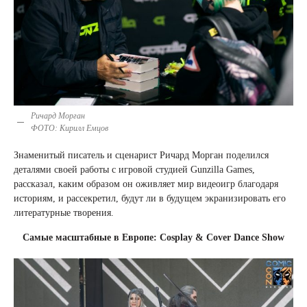
Ричард Морган
ФОТО: Кирилл Емцов
Знаменитый писатель и сценарист Ричард Морган поделился
деталями своей работы с игровой студией Gunzilla Games,
рассказал, каким образом он оживляет мир видеоигр благодаря
историям, и рассекретил, будут ли в будущем экранизировать его
литературные творения.
Самые масштабные в Европе: Cosplay & Cover Dance Show