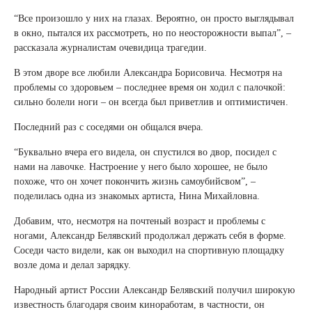
“Все произошло у них на глазах. Вероятно, он просто выглядывал
в окно, пытался их рассмотреть, но по неосторожности выпал”, –
рассказала журналистам очевидица трагедии.
В этом дворе все любили Александра Борисовича. Несмотря на
проблемы со здоровьем – последнее время он ходил с палочкой:
сильно болели ноги – он всегда был приветлив и оптимистичен.
Последний раз с соседями он общался вчера.
“Буквально вчера его видела, он спустился во двор, посидел с
нами на лавочке. Настроение у него было хорошее, не было
похоже, что он хочет покончить жизнь самоубийсвом”, –
поделилась одна из знакомых артиста, Нина Михайловна.
Добавим, что, несмотря на почтеный возраст и проблемы с
ногами, Александр Белявский продолжал держать себя в форме.
Соседи часто видели, как он выходил на спортивную площадку
возле дома и делал зарядку.
Народный артист России Александр Белявский получил широкую
известность благодаря своим киноработам, в частности, он