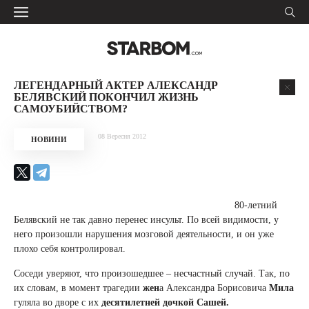
ЛЕГЕНДАРНЫЙ АКТЕР АЛЕКСАНДР
БЕЛЯВСКИЙ ПОКОНЧИЛ ЖИЗНЬ
САМОУБИЙСТВОМ?
08 Вересня 2012
НОВИНИ
80-летний
Белявский не так давно перенес инсульт. По всей видимости, у
него произошли нарушения мозговой деятельности, и он уже
плохо себя контролировал.
Соседи уверяют, что произошедшее – несчастный случай. Так, по
их словам, в момент трагедии
жен
а Александра Борисовича
Мила
гуляла во дворе с их
десятилетней дочкой Сашей.