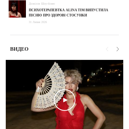
Дозвілля
Шоу-бізнес
ПСИХОТЕРАПЕВТКА ALINA TIM ВИПУСТИЛА
ПІСНЮ ПРО ЗДОРОВІ СТОСУНКИ
31 Липня 2026
ВИДЕО