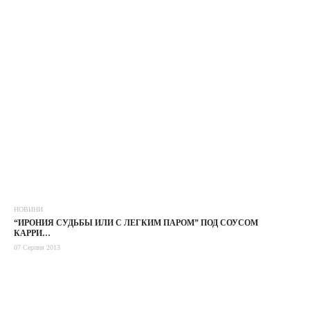
НОВИНИ
“ИРОНИЯ СУДЬБЫ ИЛИ С ЛЕГКИМ ПАРОМ” ПОД СОУСОМ
КАРРИ…
07 Серпня 2013