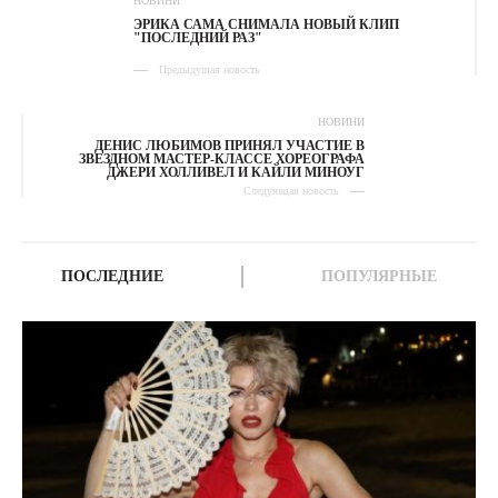
НОВИНИ
ЭРИКА САМА СНИМАЛА НОВЫЙ КЛИП
"ПОСЛЕДНИЙ РАЗ"
Предыдущая новость
НОВИНИ
ДЕНИС ЛЮБИМОВ ПРИНЯЛ УЧАСТИЕ В
ЗВЕЗДНОМ МАСТЕР-КЛАССЕ ХОРЕОГРАФА
ДЖЕРИ ХОЛЛИВЕЛ И КАЙЛИ МИНОУГ
Следующая новость
ПОСЛЕДНИЕ
ПОПУЛЯРНЫЕ