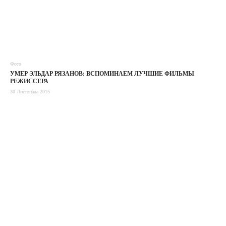
Фото
УМЕР ЭЛЬДАР РЯЗАНОВ: ВСПОМИНАЕМ ЛУЧШИЕ ФИЛЬМЫ
РЕЖИССЕРА
30 Листопада 2015