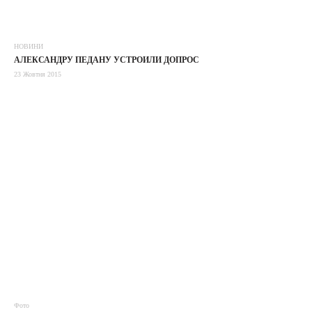
НОВИНИ
АЛЕКСАНДРУ ПЕДАНУ УСТРОИЛИ ДОПРОС
23 Жовтня 2015
Фото