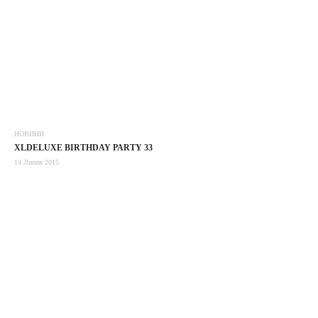
НОВИНИ
XLDELUXE BIRTHDAY PARTY 33
14 Липня 2015