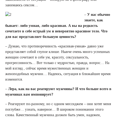
занимаюсь сексом…
–
У нас обычно
знаете, как
бывает: либо умная, либо красивая. А вы на редкость
сочетаете в себе острый ум и невероятно красивое тело. Что
для вас представляет большую ценность?
– Думаю, что противоречивость «красивая-умная» давно уже
представляет собой глупое клише. Нынче очень много успешных
женщин сочетают в себе ум, красоту, сексуальность,
прогрессивность… Вот только с мудростью, правда, вопрос… На
мой взгляд , сейчас время мужественных женщин и
женоподобных мужчин… Надеюсь, ситуация в ближайшее время
изменится.
–
Лера, как на вас реагируют мужчины? И что больше всего в
мужчинах вам импонирует?
– Реагируют по-разному, но с одним мессиджем – они хотят меня
поглубже… узнать, наверное… В широком понимании этого
слова. Качественный мужчина должен быть умен, надежен,