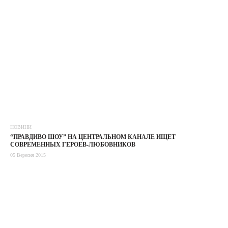
НОВИНИ
“ПРАВДИВО ШОУ” НА ЦЕНТРАЛЬНОМ КАНАЛЕ ИЩЕТ
СОВРЕМЕННЫХ ГЕРОЕВ-ЛЮБОВНИКОВ
05 Вересня 2015