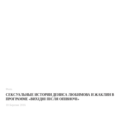
Фото
СЕКСУАЛЬНЫЕ ИСТОРИИ ДЕНИСА ЛЮБИМОВА И ЖАКЛИН В
ПРОГРАММЕ «ВИХІДНІ ПІСЛЯ ОПІВНОЧІ»
18 Березня 2016