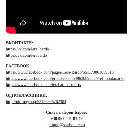
ВКОНТАКТЕ:
https://vk.com/lera_bardo
https://vk.com/lerabardo
FACEBOOK:
https://www.facebook.com/pages/Lera-Bardo/651173861659313
https://www.facebook.com/groups/603454963089882/?ref=bookmarks
https://www.facebook.com/lerabardo?fref=ts
ОДНОКЛАССНИКИ:
http://ok.ru/group/52196906762384
Связь с Лерой Бардо:
+38 067 441 81 49
promo@starbom.com