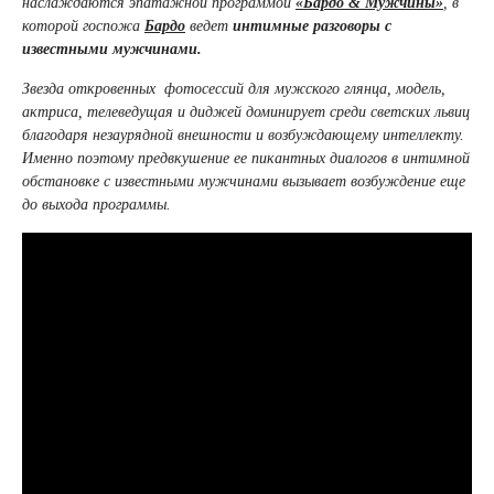
наслаждаются эпатажной программой
«Бардо & Мужчины»
, в
которой госпожа
Бардо
ведет
интимные разговоры с
известными мужчинами.
Звезда откровенных фотосессий для мужского глянца, модель,
актриса, телеведущая и диджей доминирует среди светских львиц
благодаря незаурядной внешности и возбуждающему интеллекту.
Именно поэтому предвкушение ее пикантных диалогов в интимной
обстановке с известными мужчинами вызывает возбуждение еще
до выхода программы.