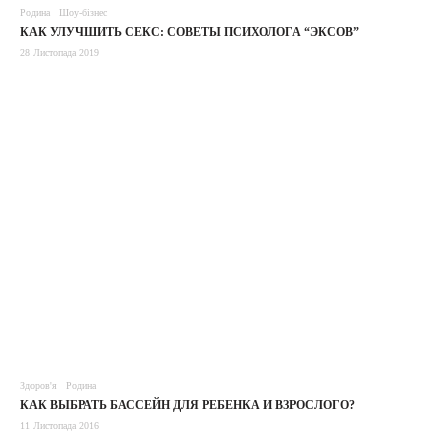
Родина
Шоу-бізнес
КАК УЛУЧШИТЬ СЕКС: СОВЕТЫ ПСИХОЛОГА “ЭКСОВ”
28 Листопада 2019
Здоров'я
Родина
КАК ВЫБРАТЬ БАССЕЙН ДЛЯ РЕБЕНКА И ВЗРОСЛОГО?
11 Листопада 2016