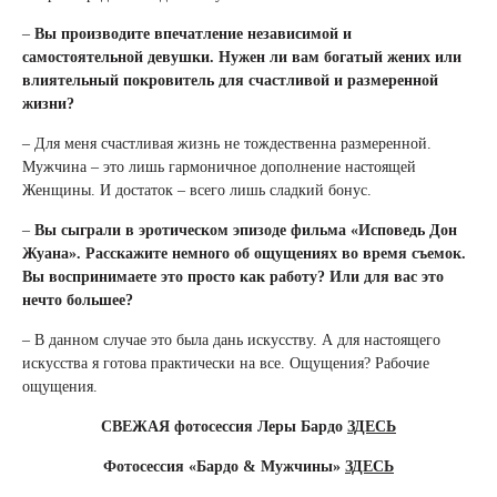
–
Вы производите впечатление независимой и
самостоятельной девушки. Нужен ли вам богатый жених или
влиятельный покровитель для счастливой и размеренной
жизни?
– Для меня счастливая жизнь не тождественна размеренной.
Мужчина – это лишь гармоничное дополнение настоящей
Женщины. И достаток – всего лишь сладкий бонус.
–
Вы сыграли в эротическом эпизоде фильма «Исповедь Дон
Жуана». Расскажите немного об ощущениях во время съемок.
Вы воспринимаете это просто как работу? Или для вас это
нечто большее?
– В данном случае это была дань искусству. А для настоящего
искусства я готова практически на все. Ощущения? Рабочие
ощущения.
СВЕЖАЯ фотосессия Леры Бардо
ЗДЕСЬ
Фотосессия
«Бардо & Мужчины»
ЗДЕСЬ