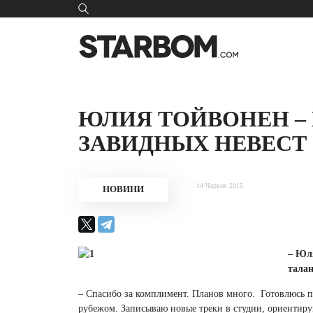
ЮЛИЯ ТОЙВОНЕН –
ЗАВИДНЫХ НЕВЕСТ
14 Червня 2015
НОВИНИ
– Юл
талан
– Спасибо за комплимент. Планов много. Готовлюсь 
рубежом. Записываю новые треки в студии, ориентир