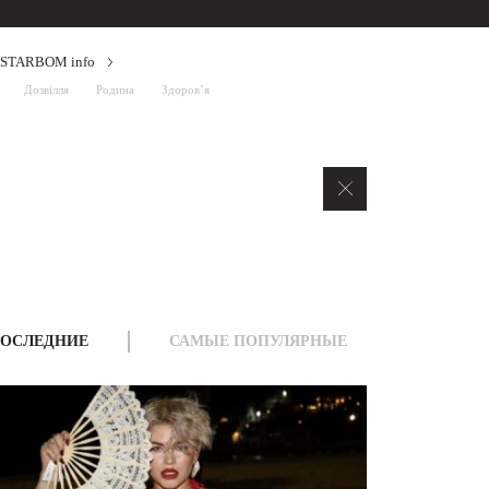
STARBOM info
Дозвілля
Родина
Здоров’я
ОСЛЕДНИЕ
САМЫЕ ПОПУЛЯРНЫЕ