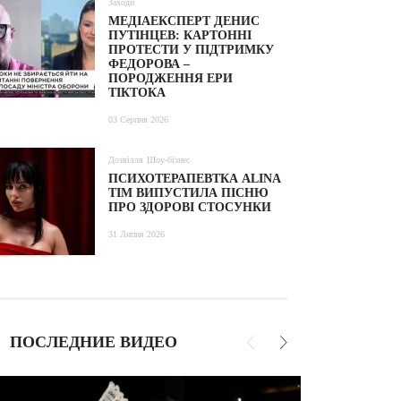
Заходи
МЕДІАЕКСПЕРТ ДЕНИС
ПУТІНЦЕВ: КАРТОННІ
ПРОТЕСТИ У ПІДТРИМКУ
ФЕДОРОВА –
ПОРОДЖЕННЯ ЕРИ
ТІКТОКА
03 Серпня 2026
Дозвілля
Шоу-бізнес
ПСИХОТЕРАПЕВТКА ALINA
TIM ВИПУСТИЛА ПІСНЮ
ПРО ЗДОРОВІ СТОСУНКИ
31 Липня 2026
ПОСЛЕДНИЕ ВИДЕО