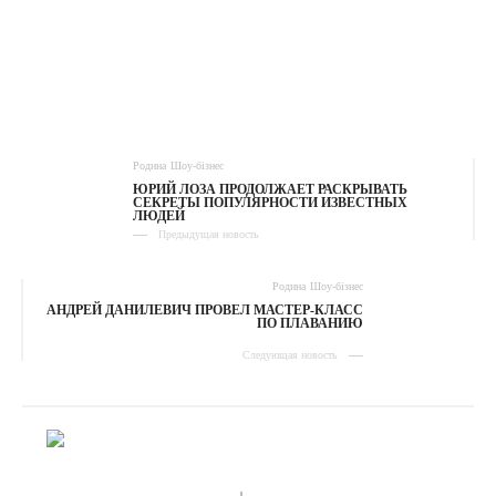
Родина
Шоу-бізнес
ЮРИЙ ЛОЗА ПРОДОЛЖАЕТ РАСКРЫВАТЬ
СЕКРЕТЫ ПОПУЛЯРНОСТИ ИЗВЕСТНЫХ
ЛЮДЕЙ
Предыдущая новость
Родина
Шоу-бізнес
АНДРЕЙ ДАНИЛЕВИЧ ПРОВЕЛ МАСТЕР-КЛАСС
ПО ПЛАВАНИЮ
Следующая новость