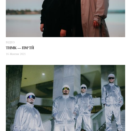
ВІДЕО
ТНМК — ПМ‘ТЙ
16 Жовтня 2021