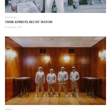
Шоу-бізнес
ТНМК КРИЮТЬ ВЕСНУ МАТОМ
09 Березня 2021
ВІДЕО