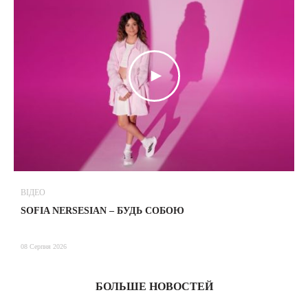
ВІДЕО
В
SOFIA NERSESIAN – БУДЬ СОБОЮ
Т
08 Серпня 2026
08
БОЛЬШЕ НОВОСТЕЙ