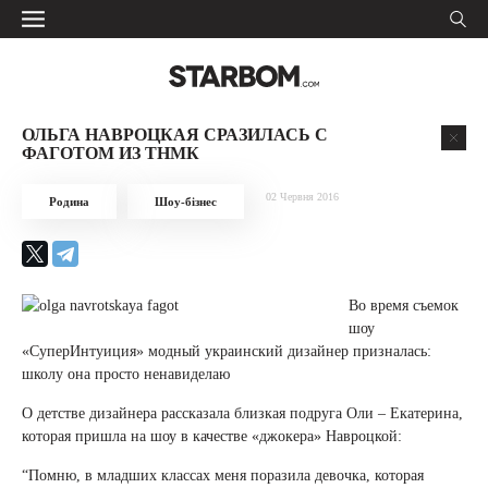
ОЛЬГА НАВРОЦКАЯ СРАЗИЛАСЬ С
ФАГОТОМ ИЗ ТНМК
02 Червня 2016
Родина
Шоу-бізнес
Во время съемок
шоу
«СуперИнтуиция» модный украинский дизайнер призналась:
школу она просто ненавиделаю
О детстве дизайнера рассказала близкая подруга Оли – Екатерина,
которая пришла на шоу в качестве «джокера» Навроцкой:
“Помню, в младших классах меня поразила девочка, которая