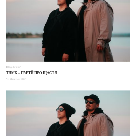
Шоу-бізнес
ТНМК – ПМ’ТЙ ПРО ЩАСТЯ
16 Жовтня 2021