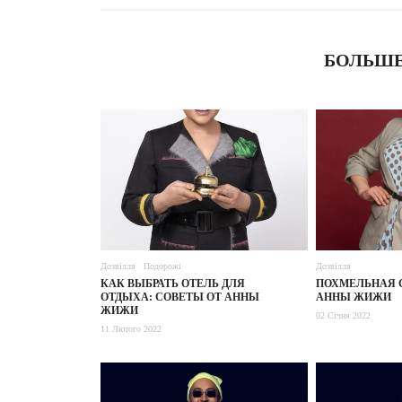
БОЛЬШЕ
Дозвілля
Подорожі
Дозвілля
КАК ВЫБРАТЬ ОТЕЛЬ ДЛЯ
ПОХМЕЛЬНАЯ 
ОТДЫХА: СОВЕТЫ ОТ АННЫ
АННЫ ЖИЖИ
ЖИЖИ
02 Січня 2022
11 Лютого 2022