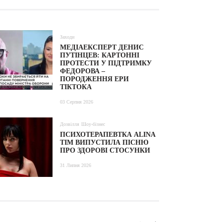
Заходи
МЕДІАЕКСПЕРТ ДЕНИС
ПУТІНЦЕВ: КАРТОННІ
ПРОТЕСТИ У ПІДТРИМКУ
ФЕДОРОВА –
ПОРОДЖЕННЯ ЕРИ
ТІКТОКА
03 Серпня 2026
Дозвілля
Шоу-бізнес
ПСИХОТЕРАПЕВТКА ALINA
TIM ВИПУСТИЛА ПІСНЮ
ПРО ЗДОРОВІ СТОСУНКИ
31 Липня 2026