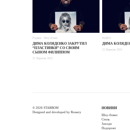
Родина
Шоу-бізнес
ВІДЕО
ДИМА КОЛЯДЕНКО ЗАКРУТИЛ
ДИМА КОЛЯДЕ
“ПЛАСТИНКИ” СО СВОИМ
21 Вересня 2021
СЫНОМ ФИЛИППОМ
21 Вересня 2021
© 2026 STARBOM
НОВИНИ
Designed and developed by Rossery
Шоу-бізнес
Стиль
Заходи
Подорожі