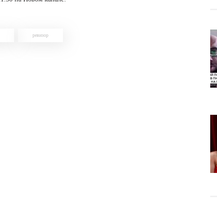
ревизор