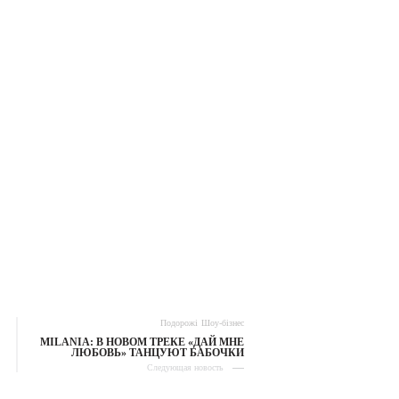
Подорожі
Шоу-бізнес
MILANIA: В НОВОМ ТРЕКЕ «ДАЙ МНЕ
ЛЮБОВЬ» ТАНЦУЮТ БАБОЧКИ
Следующая новость