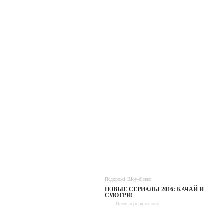
Подорожі
Шоу-бізнес
НОВЫЕ СЕРИАЛЫ 2016: КАЧАЙ И
СМОТРИ!
Предыдущая новость