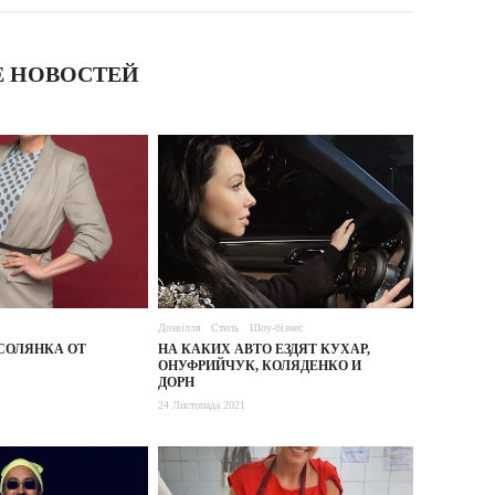
 НОВОСТЕЙ
Дозвілля
Стиль
Шоу-бізнес
СОЛЯНКА ОТ
НА КАКИХ АВТО ЕЗДЯТ КУХАР,
ОНУФРИЙЧУК, КОЛЯДЕНКО И
ДОРН
24 Листопада 2021