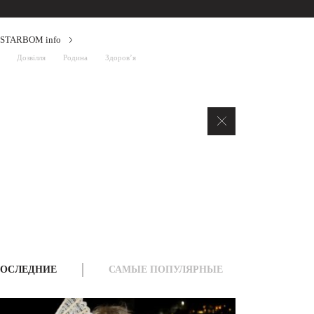
STARBOM info
Дозвілля
Родина
Здоров’я
ОСЛЕДНИЕ
САМЫЕ ПОПУЛЯРНЫЕ