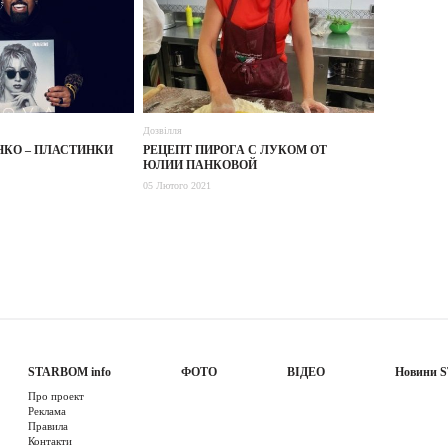
Дозвілля
НКО – ПЛАСТИНКИ
РЕЦЕПТ ПИРОГА С ЛУКОМ ОТ
ЮЛИИ ПАНКОВОЙ
05 Лютого 2021
STARBOM info
ФОТО
ВІДЕО
Новини 
Про проект
Реклама
Правила
Контакти