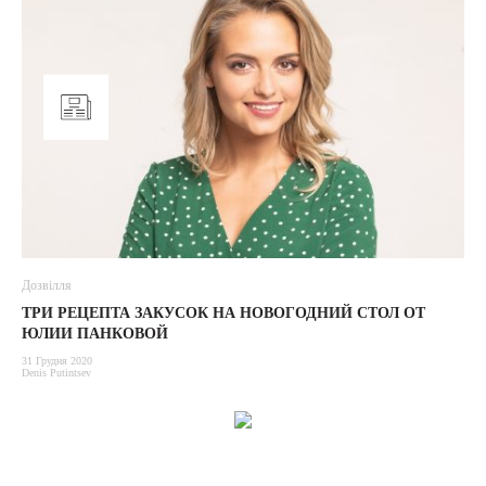
Дозвілля
ТРИ РЕЦЕПТА ЗАКУСОК НА НОВОГОДНИЙ СТОЛ ОТ
ЮЛИИ ПАНКОВОЙ
31 Грудня 2020
Denis Putintsev