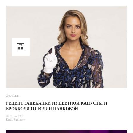
Дозвілля
РЕЦЕПТ ЗАПЕКАНКИ ИЗ ЦВЕТНОЙ КАПУСТЫ И
БРОККОЛИ ОТ ЮЛИИ ПАНКОВОЙ
26 Січня 2021
Denis Putintsev