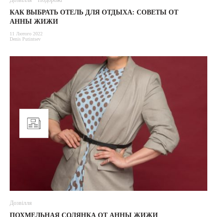
Дозвілля
Подорожі
КАК ВЫБРАТЬ ОТЕЛЬ ДЛЯ ОТДЫХА: СОВЕТЫ ОТ
АННЫ ЖИЖИ
11 Лютого 2022
Denis Putintsev
Дозвілля
ПОХМЕЛЬНАЯ СОЛЯНКА ОТ АННЫ ЖИЖИ