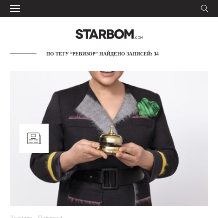
ПО ТЕГУ “РЕВИЗОР” НАЙДЕНО ЗАПИСЕЙ: 34