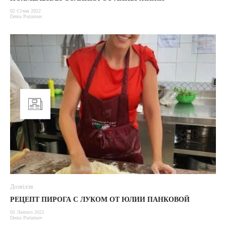
02 Січня 2022
Denis Putintsev
Дозвілля
РЕЦЕПТ ПИРОГА С ЛУКОМ ОТ ЮЛИИ ПАНКОВОЙ
05 Лютого 2021
Denis Putintsev