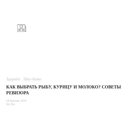
Здоров'я
Шоу-бізнес
КАК ВЫБРАТЬ РЫБУ, КУРИЦУ И МОЛОКО? СОВЕТЫ
РЕВИЗОРА
18 Квітня 2019
Jey Ro