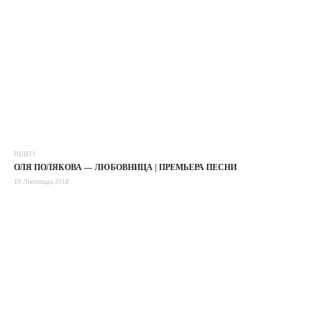
ВІДЕО
ОЛЯ ПОЛЯКОВА — ЛЮБОВНИЦА | ПРЕМЬЕРА ПЕСНИ
19 Листопада 2018