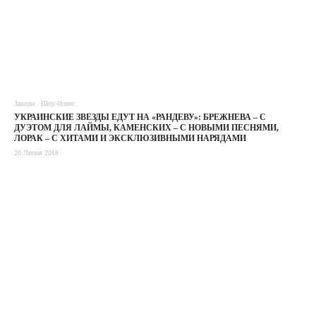
Заходи
Шоу-бізнес
УКРАИНСКИЕ ЗВЕЗДЫ ЕДУТ НА «РАНДЕВУ»: БРЕЖНЕВА – С
ДУЭТОМ ДЛЯ ЛАЙМЫ, КАМЕНСКИХ – С НОВЫМИ ПЕСНЯМИ,
ЛОРАК – С ХИТАМИ И ЭКСКЛЮЗИВНЫМИ НАРЯДАМИ
20 Липня 2018