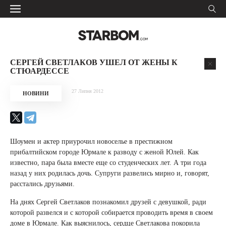
СЕРГЕЙ СВЕТЛАКОВ УШЕЛ ОТ ЖЕНЫ К
СТЮАРДЕССЕ
27 Липня 2012
НОВИНИ
Шоумен и актер приурочил новоселье в престижном
прибалтийском городе Юрмале к разводу с женой Юлей. Как
известно, пара была вместе еще со студенческих лет. А три года
назад у них родилась дочь. Супруги развелись мирно и, говорят,
расстались друзьями.
На днях Сергей Светлаков познакомил друзей с девушкой, ради
которой развелся и с которой собирается проводить время в своем
доме в Юрмале. Как выяснилось, сердце Светлакова покорила