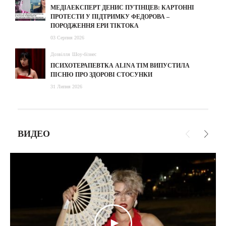
МЕДІАЕКСПЕРТ ДЕНИС ПУТІНЦЕВ: КАРТОННІ
ПРОТЕСТИ У ПІДТРИМКУ ФЕДОРОВА –
ПОРОДЖЕННЯ ЕРИ ТІКТОКА
03 Серпня 2026
Дозвілля
Шоу-бізнес
ПСИХОТЕРАПЕВТКА ALINA TIM ВИПУСТИЛА
ПІСНЮ ПРО ЗДОРОВІ СТОСУНКИ
31 Липня 2026
ВИДЕО