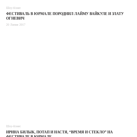
Шоу-бізнес
ФЕСТИВАЛЬ В ЮРМАЛЕ ПОРОДНИЛ ЛАЙМУ ВАЙКУЛЕ И ЗЛАТУ
ОГНЕВИЧ
20 Липня 2017
Шоу-бізнес
ИРИНА БИЛЫК, ПОТАП И НАСТЯ, “ВРЕМЯ И СТЕКЛО” НА
ФЕСТИВАЛЕ В ЮРМАЛЕ