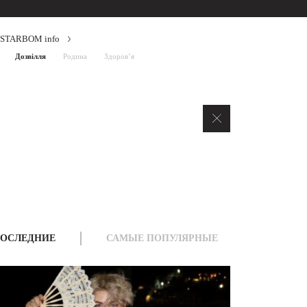
STARBOM info
Дозвілля
Родина
Здоров’я
ОСЛЕДНИЕ
САМЫЕ ПОПУЛЯРНЫЕ