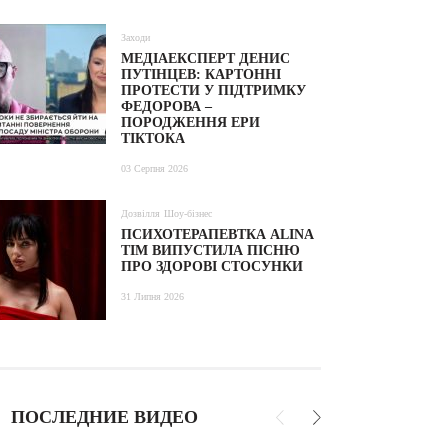
Заходи
МЕДІАЕКСПЕРТ ДЕНИС
ПУТІНЦЕВ: КАРТОННІ
ПРОТЕСТИ У ПІДТРИМКУ
ФЕДОРОВА –
ПОРОДЖЕННЯ ЕРИ
ТІКТОКА
03 Серпня 2026
Дозвілля
Шоу-бізнес
ПСИХОТЕРАПЕВТКА ALINA
TIM ВИПУСТИЛА ПІСНЮ
ПРО ЗДОРОВІ СТОСУНКИ
31 Липня 2026
ПОСЛЕДНИЕ ВИДЕО