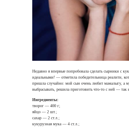
Недавно я впервые попробовала сделать сырники с ку
идеальными! — отметила победительница реалити, ко
пришла случайно: мой сын очень любит мамалыгу, а м
выбрасывать, решила приготовить что-то с ней — так
Ингредиенты:
творог — 400 г;
яйцо — 2 шт.;
сахар — 2 ст.л.;
кукурузная мука — 4 ст.л.;