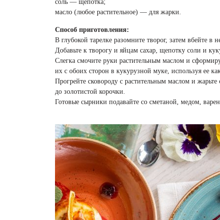
соль — щепотка;
масло (любое растительное) — для жарки.
Способ приготовления:
В глубокой тарелке разомните творог, затем вбейте в н
Добавьте к творогу и яйцам сахар, щепотку соли и к
Слегка смочите руки растительным маслом и сформир
их с обоих сторон в кукурузной муке, используя ее ка
Прогрейте сковороду с растительным маслом и жарьте 
до золотистой корочки.
Готовые сырники подавайте со сметаной, медом, варе