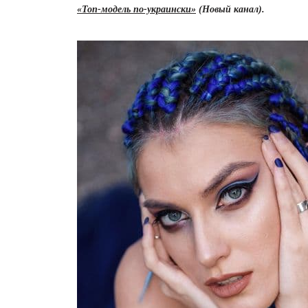
«Топ-модель по-украински»
(Новый канал).