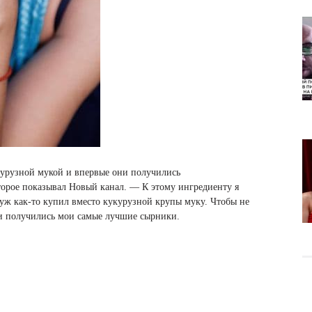
курузной мукой и впервые они получились
торое показывал Новый канал. — К этому ингредиенту я
уж как-то купил вместо кукурузной крупы муку. Чтобы не
 и получились мои самые лучшие сырники.