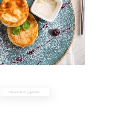
топ модель по украински