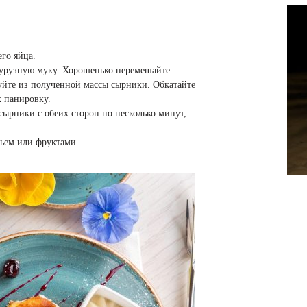
его яйца.
укурузную муку. Хорошенько перемешайте.
уйте из полученной массы сырники. Обкатайте
к панировку.
сырники с обеих сторон по несколько минут,
ньем или фруктами.