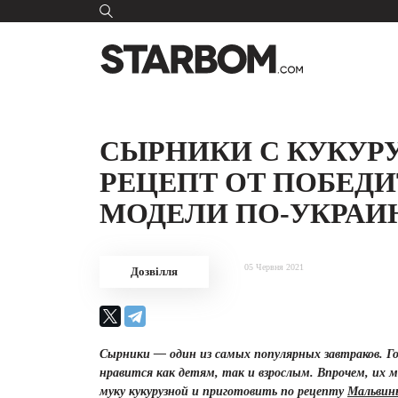
СЫРНИКИ С КУКУР
РЕЦЕПТ ОТ ПОБЕД
МОДЕЛИ ПО-УКРАИ
05 Червня 2021
Дозвілля
Сырники — один из самых популярных завтраков. Го
нравится как детям, так и взрослым. Впрочем, их 
муку кукурузной и приготовить по рецепту
Мальвин