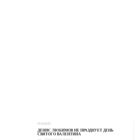
НОВИНИ
ДЕНИС ЛЮБИМОВ НЕ ПРАЗДНУЕТ ДЕНЬ
СВЯТОГО ВАЛЕНТИНА
Предыдущая новость