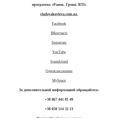
программа «Ранок. Гроші. RTI»
vladayakovleva.com.ua
Facebook
ВКонтакте
Instagram
YouTube
Soundcloud
Однокласскники
MySpace
За дополнительной информацией обращайтесь:
+38 067 441 81 49
+38 050 514 32 23