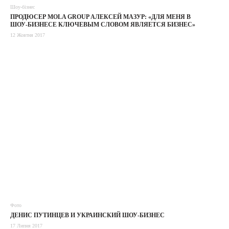
Шоу-бізнес
ПРОДЮСЕР MOLA GROUP АЛЕКСЕЙ МАЗУР: «ДЛЯ МЕНЯ В
ШОУ-БИЗНЕСЕ КЛЮЧЕВЫМ СЛОВОМ ЯВЛЯЕТСЯ БИЗНЕС»
12 Жовтня 2017
Фото
ДЕНИС ПУТИНЦЕВ И УКРАИНСКИЙ ШОУ-БИЗНЕС
17 Липня 2017