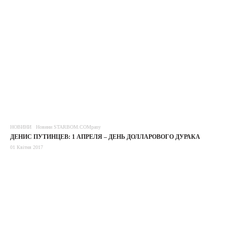
НОВИНИ
Новини STARBOM.COMpany
ДЕНИС ПУТИНЦЕВ: 1 АПРЕЛЯ – ДЕНЬ ДОЛЛАРОВОГО ДУРАКА
01 Квітня 2017