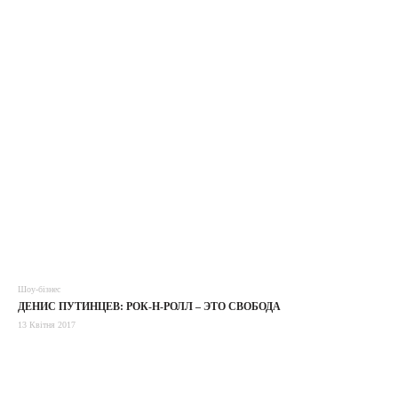
Шоу-бізнес
ДЕНИС ПУТИНЦЕВ: РОК-Н-РОЛЛ – ЭТО СВОБОДА
13 Квітня 2017