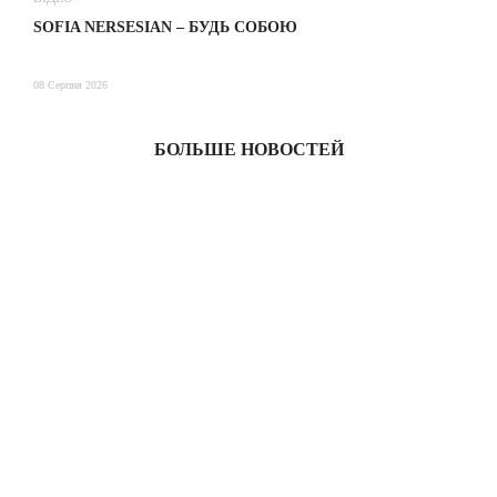
SOFIA NERSESIAN – БУДЬ СОБОЮ
Т
08 Серпня 2026
08
БОЛЬШЕ НОВОСТЕЙ