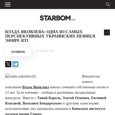
ВЛАДА ЯКОВЛЕВА: ОДНА ИЗ CАМЫХ
ПЕРСПЕКТИВНЫХ УКРАИНСКИХ ПЕВИЦ В
ЭФИРЕ RTI
12 Лютого 2016
НОВИНИ
Вокалистка
нового
поколения
Влада Яковлева
начала сочинять собственные песни в
13 лет. За ее плечами – победы в различных музыкальных
конкурсах. Вместе с
Тиной Кароль, Златой Огневич, Евгенией
Власовой, Василием Бондарчуком
и другими известными
исполнителями она занималась вокалом в
Киевском институте
музыки имени Глиера
.