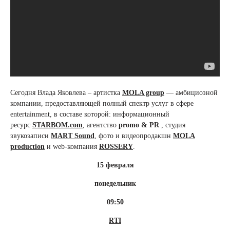
Сегодня Влада Яковлева – артистка
MOLA group
— амбициозной
компании, предоставляющей полный спектр услуг в сфере
entertainment, в составе которой: информационный
ресурс
STARBOM.
com
, агентство
promo & PR
, студия
звукозаписи
MART Sound
, фото и видеопродакшн
MOLA
production
и web-компания
ROSSERY
.
15 февраля
понедельник
09:50
RTI