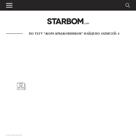
ПО ТЕГУ “ЖОРА КРЫЖОВНИКОВ” НАЙДЕНО ЗАПИСЕЙ: 4