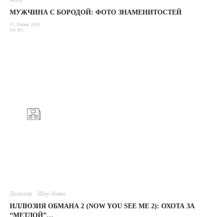
Фото
МУЖЧИНА С БОРОДОЙ: ФОТО ЗНАМЕНИТОСТЕЙ
11 Липня 2016
Jey Ro
Дозвілля
Шоу-бізнес
ИЛЛЮЗИЯ ОБМАНА 2 (NOW YOU SEE ME 2): ОХОТА ЗА
“МЕТЛОЙ”…