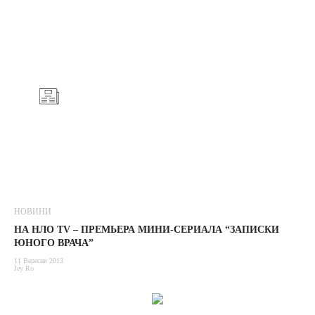
НОВИНИ
НА НЛО TV – ПРЕМЬЕРА МИНИ-СЕРИАЛА “ЗАПИСКИ
ЮНОГО ВРАЧА”
11 Вересня 2013
Jey Ro