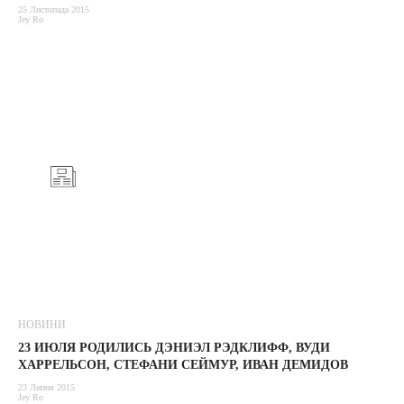
25 Листопада 2015
Jey Ro
НОВИНИ
23 ИЮЛЯ РОДИЛИСЬ ДЭНИЭЛ РЭДКЛИФФ, ВУДИ
ХАРРЕЛЬСОН, СТЕФАНИ СЕЙМУР, ИВАН ДЕМИДОВ
23 Липня 2015
Jey Ro