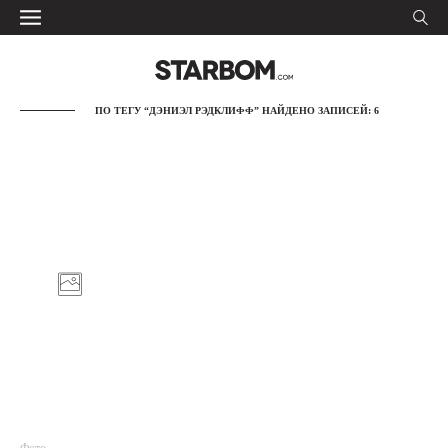
ПО ТЕГУ “ДЭНИЭЛ РЭДКЛИФФ” НАЙДЕНО ЗАПИСЕЙ: 6