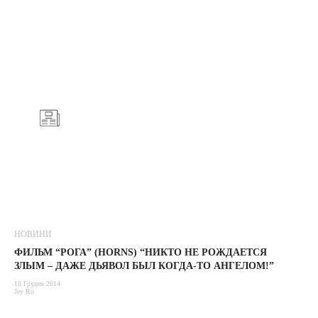
НОВИНИ
ФИЛЬМ “РОГА” (HORNS) “НИКТО НЕ РОЖДАЕТСЯ
ЗЛЫМ – ДАЖЕ ДЬЯВОЛ БЫЛ КОГДА-ТО АНГЕЛОМ!”
18 Грудня 2014
Jey Ro