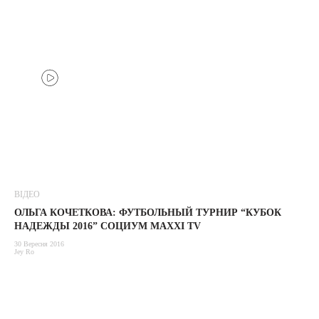
ВІДЕО
ОЛЬГА КОЧЕТКОВА: ФУТБОЛЬНЫЙ ТУРНИР “КУБОК
НАДЕЖДЫ 2016” СОЦИУМ MAXXI TV
30 Вересня 2016
Jey Ro