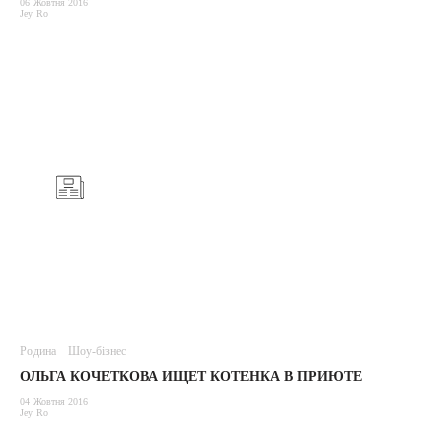
06 Жовтня 2016
Jey Ro
Родина
Шоу-бізнес
ОЛЬГА КОЧЕТКОВА ИЩЕТ КОТЕНКА В ПРИЮТЕ
04 Жовтня 2016
Jey Ro