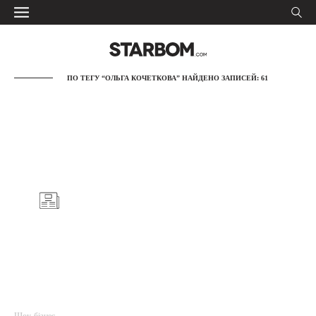
ПО ТЕГУ “ОЛЬГА КОЧЕТКОВА” НАЙДЕНО ЗАПИСЕЙ: 61