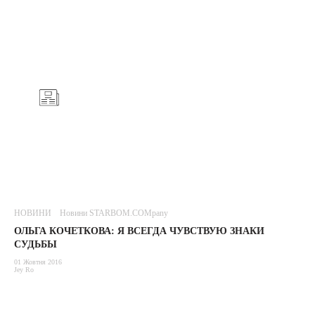
НОВИНИ
Новини STARBOM.COMpany
ОЛЬГА КОЧЕТКОВА: Я ВСЕГДА ЧУВСТВУЮ ЗНАКИ
СУДЬБЫ
01 Жовтня 2016
Jey Ro