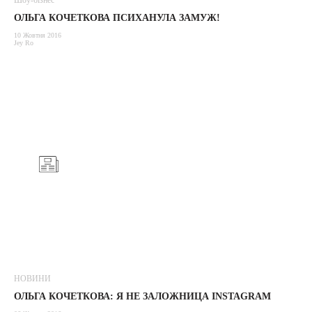
Шоу-бізнес
ОЛЬГА КОЧЕТКОВА ПСИХАНУЛА ЗАМУЖ!
10 Жовтня 2016
Jey Ro
НОВИНИ
ОЛЬГА КОЧЕТКОВА: Я НЕ ЗАЛОЖНИЦА INSTAGRAM