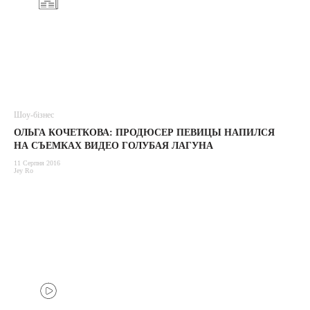
Шоу-бізнес
ОЛЬГА КОЧЕТКОВА: ПРОДЮСЕР ПЕВИЦЫ НАПИЛСЯ
НА СЪЕМКАХ ВИДЕО ГОЛУБАЯ ЛАГУНА
11 Серпня 2016
Jey Ro