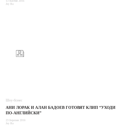
13 Квітня 2016
Jey Ro
Шоу-бізнес
АНИ ЛОРАК И АЛАН БАДОЕВ ГОТОВЯТ КЛИП “УХОДИ
ПО-АНГЛИЙСКИ”
23 Березня 2016
Jey Ro