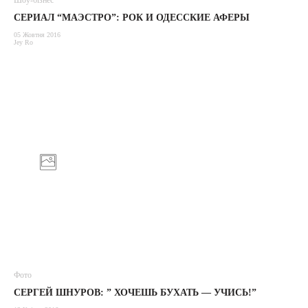
Шоу-бізнес
СЕРИАЛ “МАЭСТРО”: РОК И ОДЕССКИЕ АФЕРЫ
05 Жовтня 2016
Jey Ro
Фото
СЕРГЕЙ ШНУРОВ: ” ХОЧЕШЬ БУХАТЬ — УЧИСЬ!”