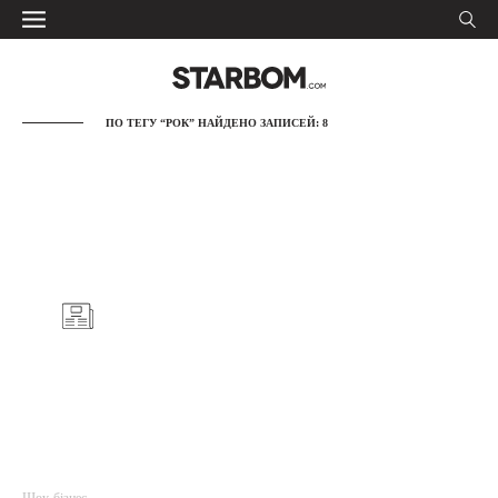
ПО ТЕГУ “РОК” НАЙДЕНО ЗАПИСЕЙ: 8