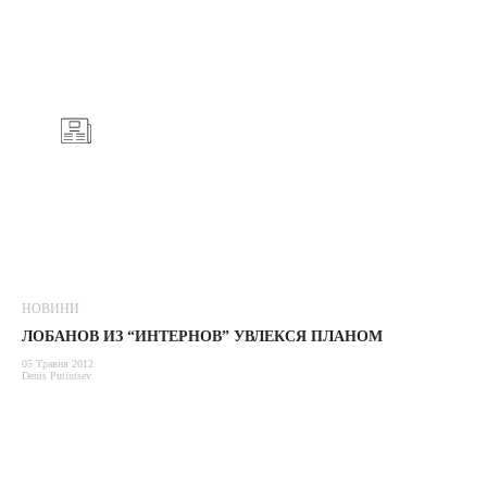
НОВИНИ
ЛОБАНОВ ИЗ “ИНТЕРНОВ” УВЛЕКСЯ ПЛАНОМ
05 Травня 2012
Denis Putintsev