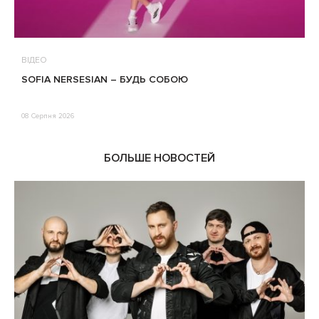
ВІДЕО
В
SOFIA NERSESIAN – БУДЬ СОБОЮ
Т
08 Серпня 2026
0
БОЛЬШЕ НОВОСТЕЙ