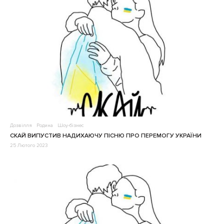
Дозвілля
Родина
Шоу-бізнес
СКАЙ ВИПУСТИВ НАДИХАЮЧУ ПІСНЮ ПРО ПЕРЕМОГУ УКРАЇНИ
25 Лютого 2023