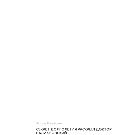
Заходи
Шоу-бізнес
СЕКРЕТ ДОЛГОЛЕТИЯ РАСКРЫЛ ДОКТОР
ВАЛИХНОВСКИЙ