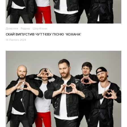
Дозвілля
Родина
Шоу-бізнес
СКАЙ ВИПУСТИВ ЧУТТЄВУ ПІСНЮ “КОХАНА”
14 Лютого 2024