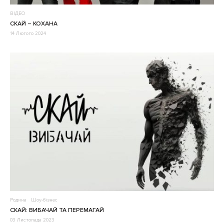
ВІДЕО
СКАЙ – КОХАНА
14 Лютого 2024
Родина
Шоу-бізнес
СКАЙ: ВИБАЧАЙ ТА ПЕРЕМАГАЙ
03 Листопада 2023